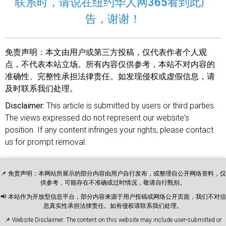
联系时，请说在纽约华人网365看到此广
告，谢谢！
免责声明：
本文由用户或第三方投稿，仅代表作者个人观
点，不代表本站立场。所有内容仅供参考，本站不对内容的
准确性、完整性承担法律责任。如发现侵权或虚假信息，请
及时联系我们处理。
Disclaimer:
This article is submitted by users or third parties.
The views expressed do not represent our website's
position. If any content infringes your rights, please contact
us for prompt removal.
📌 免责声明：本网站所展示的部分内容由用户自行发布，或整理自公开网络资料，仅
供参考，可能存在不准确或过时情况，敬请自行甄别。
📢 本站作为开放型信息平台，部分内容来源于用户投稿或网络公开页面，我们不对信
息真实性承担法律责任。如有侵权请联系我们处理。
📌 Website Disclaimer: The content on this website may include user-submitted or