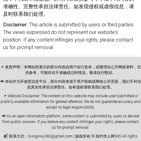
准确性、完整性承担法律责任。如发现侵权或虚假信息，请
及时联系我们处理。
Disclaimer:
This article is submitted by users or third parties.
The views expressed do not represent our website's
position. If any content infringes your rights, please contact
us for prompt removal.
📌 免责声明：本网站所展示的部分内容由用户自行发布，或整理自公开网络资料，仅
供参考，可能存在不准确或过时情况，敬请自行甄别。
📢 本站作为开放型信息平台，部分内容来源于用户投稿或网络公开页面，我们不对信
息真实性承担法律责任。如有侵权请联系我们处理。
📌 Website Disclaimer: The content on this website may include user-submitted or
publicly available information for general reference. We do not guarantee accuracy and
accept no legal responsibility.
📢 As an open information platform, some content is submitted by users or derived
from public sources. If you believe any content infringes your rights, please contact
us for prompt removal.
📬 联系方式：livinginny365@gmail.com | 版权所有 © 纽约华人网365 All rights