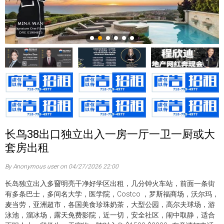
长鸟38出口独立出入一房一厅一卫一厨或大
套房出租
By Anonymous user on 04/27/2026 22:00
长岛独立出入多𥦬明亮干净好学区出租，几分钟火车站，前面一条街
有多条巴士，多间名大学，医学院，Costco ，罗斯福商场，沃尔玛，
麦当劳，亚洲超市，各国美食珍珠奶茶，大型公园，高尔夫球场，游
泳池，溜冰场，露天免费影院，近一切，安全社区，闹中取静，适合