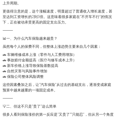
上升周期。
更值得注意的是，这个涨幅速度，明显超过了普通收入增长速度，甚
至达到工资增长的2到3倍。这意味着很多家庭在“不开车不行”的情况
下，正在被动承受更高的固定支出压力。
⸻
📊一、为什么汽车保险越来越贵？
虽然每个人的保费不同，但整体上涨趋势主要来自几个因素：
🚗 车辆维修成本上涨（零件与人工费用增加）
🚗 事故赔付金额提高（医疗与修车成本上升）
🚗 新车价格上涨导致保险基数提高
🚗 自然灾害与风险事件增加
🚗 保险公司整体风险调整
这些因素叠加之后，让“汽车保险”从过去的基础支出，逐渐变成家庭
预算中越来越重的一项固定成本。
⸻
💡二、但这不只是“贵了”这么简单
很多人看到保险涨价的第一反应是“又贵了”“只能忍”，但从另一个角度