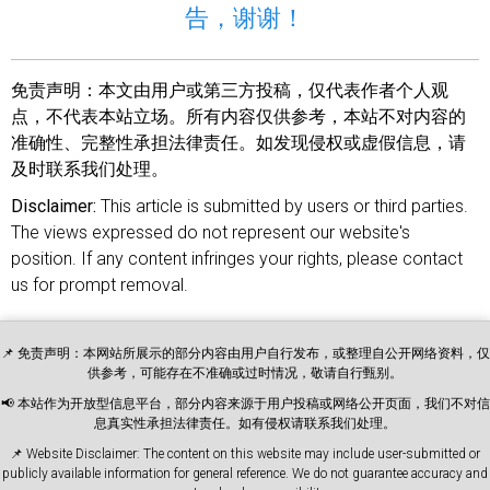
告，谢谢！
免责声明：
本文由用户或第三方投稿，仅代表作者个人观
点，不代表本站立场。所有内容仅供参考，本站不对内容的
准确性、完整性承担法律责任。如发现侵权或虚假信息，请
及时联系我们处理。
Disclaimer:
This article is submitted by users or third parties.
The views expressed do not represent our website's
position. If any content infringes your rights, please contact
us for prompt removal.
📌 免责声明：本网站所展示的部分内容由用户自行发布，或整理自公开网络资料，仅
供参考，可能存在不准确或过时情况，敬请自行甄别。
📢 本站作为开放型信息平台，部分内容来源于用户投稿或网络公开页面，我们不对信
息真实性承担法律责任。如有侵权请联系我们处理。
📌 Website Disclaimer: The content on this website may include user-submitted or
publicly available information for general reference. We do not guarantee accuracy and