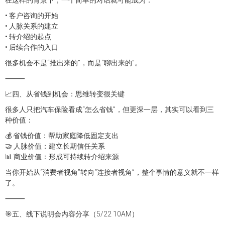
• 客户咨询的开始
• 人脉关系的建立
• 转介绍的起点
• 后续合作的入口
很多机会不是“推出来的”，而是“聊出来的”。
⸻
📈四、从省钱到机会：思维转变很关键
很多人只把汽车保险看成“怎么省钱”，但更深一层，其实可以看到三
种价值：
💰 省钱价值：帮助家庭降低固定支出
🤝 人脉价值：建立长期信任关系
📊 商业价值：形成可持续转介绍来源
当你开始从“消费者视角”转向“连接者视角”，整个事情的意义就不一样
了。
⸻
🎯五、线下说明会内容分享（5/22 10AM）