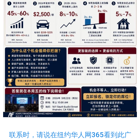
联系时，请说在纽约华人网365看到此广