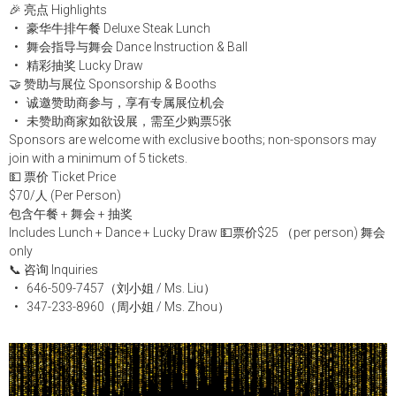
🎉 亮点 Highlights
• 豪华牛排午餐 Deluxe Steak Lunch
• 舞会指导与舞会 Dance Instruction & Ball
• 精彩抽奖 Lucky Draw
🤝 赞助与展位 Sponsorship & Booths
• 诚邀赞助商参与，享有专属展位机会
• 未赞助商家如欲设展，需至少购票5张
Sponsors are welcome with exclusive booths; non-sponsors may
join with a minimum of 5 tickets.
💵 票价 Ticket Price
$70/人 (Per Person)
包含午餐 + 舞会 + 抽奖
Includes Lunch + Dance + Lucky Draw 💵票价$25 （per person) 舞会
only
📞 咨询 Inquiries
• 646-509-7457（刘小姐 / Ms. Liu）
• 347-233-8960（周小姐 / Ms. Zhou）