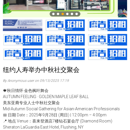
纽约人寿举办中秋社交聚会
By Anonymous user on 09/13/2025 17:19
🍁秋日情怀·金色枫叶舞会
AUTUMN FEELING · GOLDEN MAPLE LEAF BALL
美东亚裔专业人士中秋社交聚会
Mid-Autumn Social Gathering for Asian-American Professionals
📅 日期 Date：2025年9月28日 (周日) | 12:00pm – 4:00pm
📍 地点 Venue：喜来登酒店7楼钻石宴会厅 (Diamond Room)
Sheraton LaGuardia East Hotel, Flushing, NY