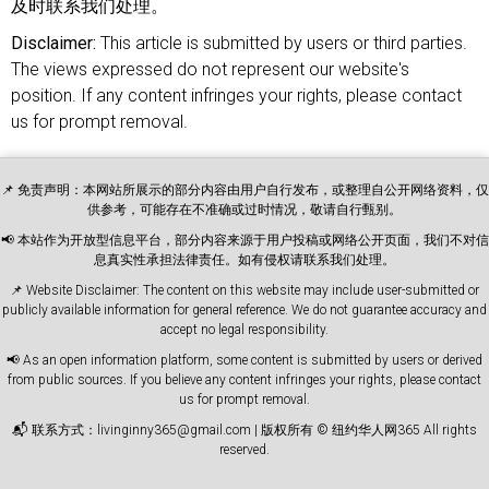
及时联系我们处理。
Disclaimer:
This article is submitted by users or third parties.
The views expressed do not represent our website's
position. If any content infringes your rights, please contact
us for prompt removal.
📌 免责声明：本网站所展示的部分内容由用户自行发布，或整理自公开网络资料，仅
供参考，可能存在不准确或过时情况，敬请自行甄别。
📢 本站作为开放型信息平台，部分内容来源于用户投稿或网络公开页面，我们不对信
息真实性承担法律责任。如有侵权请联系我们处理。
📌 Website Disclaimer: The content on this website may include user-submitted or
publicly available information for general reference. We do not guarantee accuracy and
accept no legal responsibility.
📢 As an open information platform, some content is submitted by users or derived
from public sources. If you believe any content infringes your rights, please contact
us for prompt removal.
📬 联系方式：livinginny365@gmail.com | 版权所有 © 纽约华人网365 All rights
reserved.