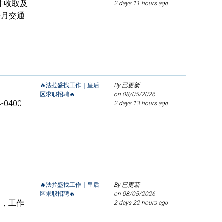
件收取及
2 days 11 hours ago
每月交通
🔥法拉盛找工作｜皇后
By 已更新
区求职招聘🔥
on
08/05/2026
0400
2 days 13 hours ago
🔥法拉盛找工作｜皇后
By 已更新
区求职招聘🔥
on
08/05/2026
件，工作
2 days 22 hours ago