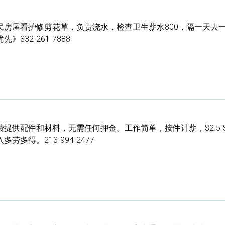
民房屋看护修剪花草，负责浇水，检查卫生薪水800，隔一天去
332-261-7888
供配件和材料，无需任何押金。工作简单，按件计薪，$2.5-$6
多得。213-994-2477