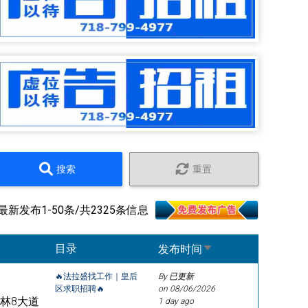
搜索
重置
最新发布1-50条/共2325条信息
Sort ascending
目录
发布时间
🔥法拉盛找工作｜皇后
By 已更新
区求职招聘🔥
on
08/06/2026
克林8大道
1 day ago