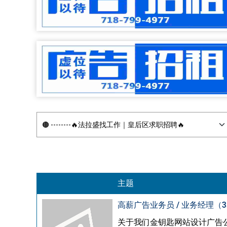
主题
高薪广告业务员 / 业务经理（
关于我们金钥匙网站设计广告公司（G