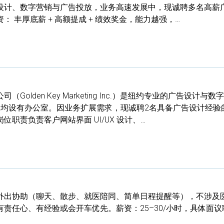
设计、数字营销与广告投放，业务高速发展中，现诚聘多名高薪
 丰厚底薪 + 高额提成 + 绩效奖金，能力越强，…
olden Key Marketing Inc.）是纽约专业的广告设计与数
道均设有办公室。因业务扩展需求，现诚聘2名具备广告设计经验
职责负责客户网站界面 UI/UX 设计、…
外出协助（聊天、散步、就医陪同、简单日程提醒等），不涉及
责任心、有经验或会开车优先。薪资：25–30/小时，具体面议