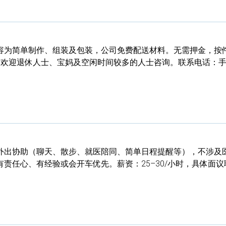
容为简单制作、组装及包装，公司免费配送材料。无需押金，按
排灵活。欢迎退休人士、宝妈及空闲时间较多的人士咨询。联系电话：
外出协助（聊天、散步、就医陪同、简单日程提醒等），不涉及
责任心、有经验或会开车优先。薪资：25–30/小时，具体面议