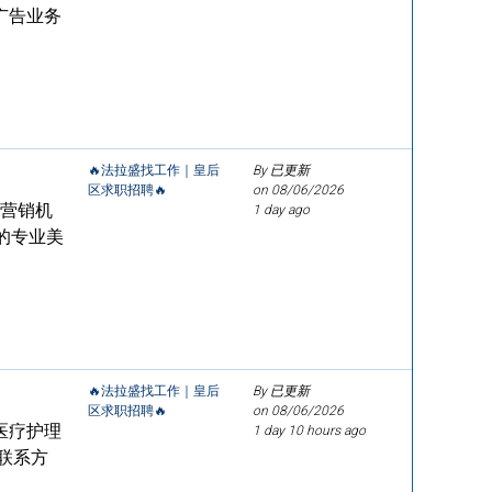
广告业务
🔥法拉盛找工作｜皇后
By 已更新
区求职招聘🔥
on
08/06/2026
字营销机
1 day ago
的专业美
🔥法拉盛找工作｜皇后
By 已更新
区求职招聘🔥
on
08/06/2026
医疗护理
1 day 10 hours ago
联系方