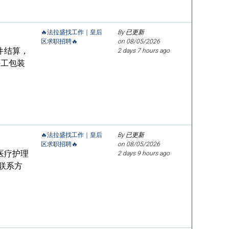
🔥法拉盛找工作｜皇后
By 已更新
区求职招聘🔥
on
08/05/2026
件结算，
2 days 7 hours ago
手工包装
🔥法拉盛找工作｜皇后
By 已更新
区求职招聘🔥
on
08/05/2026
医疗护理
2 days 9 hours ago
联系方