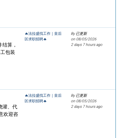
🔥法拉盛找工作｜皇后
By 已更新
区求职招聘🔥
on
08/05/2026
件结算，
2 days 7 hours ago
手工包装
🔥法拉盛找工作｜皇后
By 已更新
区求职招聘🔥
on
08/05/2026
浇灌、代
2 days 7 hours ago
意欢迎咨