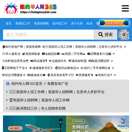
Skip to main content
首页
美国找工作
美国招聘网
纽约找工作
房子出售
租房
聚合页
搜索
🏠纽约房地产网｜美国房源网
🇺🇸美国华人找工作网｜美国华人招聘网｜北美华人求职平台
🤵‍♀️华人服务业
💰美国保险💰
🏦金融贷款🏦
🚗美国二手车网🚙
🛍️消费服务行业🎰
🥤饮料食品零售业🍟
📸商业服务🎙️
✈️运输报关🚢
🏗️建筑材料🪟
📺家庭消费品🧸
🖥️互联网电子产业📱
🩺健康服务专区🩺
💍纺织品奢侈品👜
🛴纽约二手市场网站🧴
🎼综合消费服务🎨
🎞️媒体娱乐📻
💈美容美发美甲💅🏻
⚒️房屋服务🪜
☯️特殊行业✝️
纽约华人网365首页
免费发布广告
🇺🇸美国华人找工作网｜美国华人招聘网｜北美华人求职平台
🏆美国华人招聘网｜美国华人找工作网
🇺🇸新泽西找工作｜华人招聘求职网