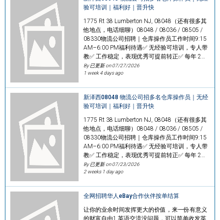
验可培训｜福利好｜晋升快
1775 Rt 38 Lumberton NJ, 08048（还有很多其
他地点，电话细聊）08048 / 08036 / 08505 /
08330物流公司招聘｜仓库操作员工作时间9:15
AM–6:00 PM福利待遇✅ 无经验可培训，专人带
教✅ 工作稳定，表现优秀可提前转正✅ 每年 2…
By 已更新 on
07/27/2026
1 week 4 days ago
新泽西08048 物流公司招多名仓库操作员｜无经
验可培训｜福利好｜晋升快
1775 Rt 38 Lumberton NJ, 08048（还有很多其
他地点，电话细聊）08048 / 08036 / 08505 /
08330物流公司招聘｜仓库操作员工作时间9:15
AM–6:00 PM福利待遇✅ 无经验可培训，专人带
教✅ 工作稳定，表现优秀可提前转正✅ 每年 2…
By 已更新 on
07/23/2026
2 weeks 1 day ago
全网招聘华人eBay合作伙伴按单结算
让你的业余时间发挥更大的价值，来一份有意义
的财富自由1.英语交流没问题，可以简单收发英