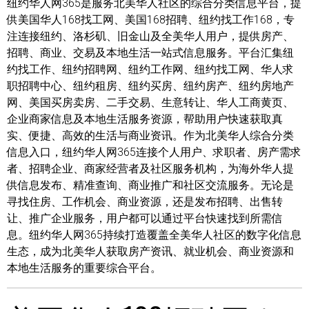
纽约华人网365是服务北美华人社区的综合分类信息平台，提
供美国华人168找工网、美国168招聘、纽约找工作168，专
注连接纽约、洛杉矶、旧金山及全美华人用户，提供房产、
招聘、商业、交易及本地生活一站式信息服务。平台汇集纽
约找工作、纽约招聘网、纽约工作网、纽约找工网、华人求
职招聘中心、纽约租房、纽约买房、纽约房产、纽约房地产
网、美国买房卖房、二手交易、生意转让、华人工商黄页、
企业商家信息及本地生活服务资源，帮助用户快速获取真
实、便捷、高效的生活与商业资讯。作为北美华人综合分类
信息入口，纽约华人网365连接个人用户、求职者、房产需求
者、招聘企业、商家经营者及社区服务机构，为海外华人提
供信息发布、精准查询、商业推广和社区交流服务。无论是
寻找住房、工作机会、商业资源，还是发布招聘、出售转
让、推广企业服务，用户都可以通过平台快速找到所需信
息。纽约华人网365持续打造覆盖全美华人社区的数字化信息
生态，成为北美华人获取房产资讯、就业机会、商业资源和
本地生活服务的重要综合平台。