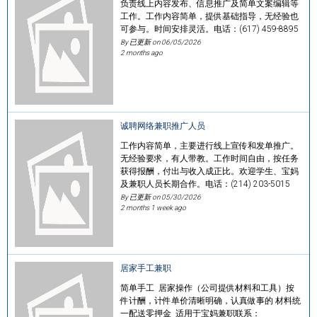
负责线上内容发布、信息推广及简单文案编辑等
工作。工作内容简单，提供基础指导，无经验也
可参与。时间安排灵活。电话：(617) 459-8895
By 已更新 on
06/05/2026
2 months ago
诚聘网络兼职推广人员
工作内容简单，主要进行线上宣传和发单推广。
无经验要求，有人带教。工作时间自由，按任务
获得报酬，付出与收入成正比。欢迎学生、宝妈
及兼职人员长期合作。电话：(214) 203-5015
By 已更新 on
05/30/2026
2 months 1 week ago
居家手工兼职
简单手工 居家操作（公司提供材料和工具）按
件计酬，计件单价清晰明确，认真做事的 材料统
一配送零押金 适用于宝妈兼职联系：