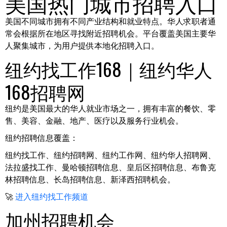
美国热门城市招聘入口
美国不同城市拥有不同产业结构和就业特点。华人求职者通
常会根据所在地区寻找附近招聘机会。平台覆盖美国主要华
人聚集城市，为用户提供本地化招聘入口。
纽约找工作168｜纽约华人
168招聘网
纽约是美国最大的华人就业市场之一，拥有丰富的餐饮、零
售、美容、金融、地产、医疗以及服务行业机会。
纽约招聘信息覆盖：
纽约找工作、纽约招聘网、纽约工作网、纽约华人招聘网、
法拉盛找工作、曼哈顿招聘信息、皇后区招聘信息、布鲁克
林招聘信息、长岛招聘信息、新泽西招聘机会。
🚀
进入纽约找工作频道
加州招聘机会