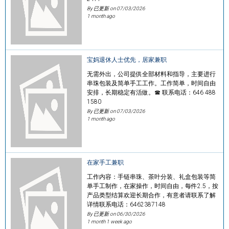
By 已更新 on
07/03/2026
1 month ago
宝妈退休人士优先，居家兼职
无需外出，公司提供全部材料和指导，主要进行
串珠包装及简单手工工作。工作简单，时间自由
安排，长期稳定有活做。☎ 联系电话：646 488
1580
By 已更新 on
07/03/2026
1 month ago
在家手工兼职
工作内容：手链串珠、茶叶分装、礼盒包装等简
单手工制作，在家操作，时间自由，每件2.5，按
产品类型结算欢迎长期合作，有意者请联系了解
详情联系电话：6462387148
By 已更新 on
06/30/2026
1 month 1 week ago