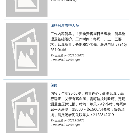
2 months 1 week ago
诚聘房屋看护人员
工作内容简单，主要负责房屋日常查看、简单整
理及基础维护。工作时间：每周一、三、五要
求：认真负责，长期稳定优先。联系电话：(346)
281-0466
By 已更新 on
05/25/2026
2 months 2 weeks ago
保姆
内容：年龄35-65岁，有责任心，做事认真，品
行端正。父亲有高血压，需叮嘱按时吃药、定期
测量血压并汇报。时间：每天8-9个小时，每周休
息一天薪资：$5000 – $6,500/月要求：做饭清
淡，能煲汤者优先联系人：2133542019
By 已更新 on
05/23/2026
2 months 2 weeks ago