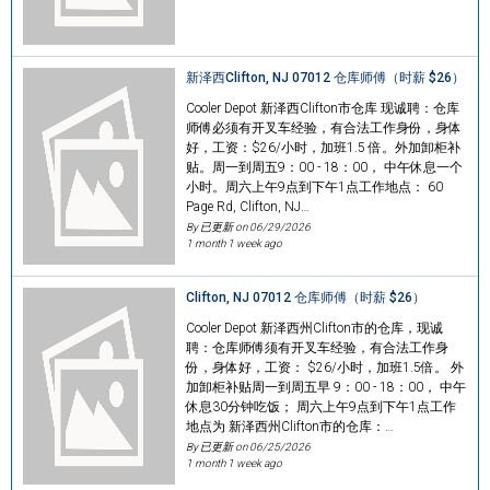
新泽西Clifton, NJ 07012 仓库师傅（时薪 $26）
Cooler Depot 新泽西Clifton市仓库 现诚聘：仓库
师傅必须有开叉车经验，有合法工作身份，身体
好，工资：$26/小时，加班1.5 倍。外加卸柜补
贴。周一到周五9：00 - 18：00， 中午休息一个
小时。周六上午9点到下午1点工作地点： 60
Page Rd, Clifton, NJ…
By 已更新 on
06/29/2026
1 month 1 week ago
Clifton, NJ 07012 仓库师傅（时薪 $26）
Cooler Depot 新泽西州Clifton市的仓库，现诚
聘：仓库师傅须有开叉车经验，有合法工作身
份，身体好，工资： $26/小时，加班1.5倍。 外
加卸柜补贴周一到周五早 9：00 - 18：00， 中午
休息30分钟吃饭； 周六上午9点到下午1点工作
地点为 新泽西州Clifton市的仓库：…
By 已更新 on
06/25/2026
1 month 1 week ago