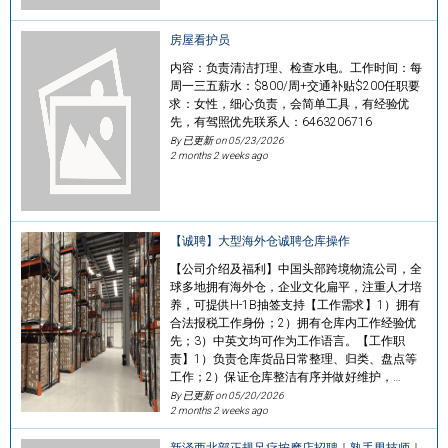
房屋看护员
内容：负责清洁打理、检查水电。工作时间：每
周一三五薪水：$800/周+交通补贴$200任职要
求：女性，细心负责，会简单工具，有经验优
先，有驾照优先联系人：6463206716
By 已更新 on
05/23/2026
2 months 2 weeks ago
【诚聘】大型海外仓诚聘仓库操作
【公司介绍及福利】中国头部跨境物流公司，全
球多地拥有海外仓，企业文化扁平，注重人才培
养，可提供H-1B抽签支持【工作需求】1）拥有
合法报税工作身份；2）拥有仓库内工作经验优
先；3）中英文均可作为工作语言。【工作职
责】1）负责仓库货品日常整理、归类、盘点等
工作；2）保证仓库整洁有序并做好维护，…
By 已更新 on
05/20/2026
2 months 2 weeks ago
新泽西北部正规足疗按摩店招聘｜熟手男技师｜