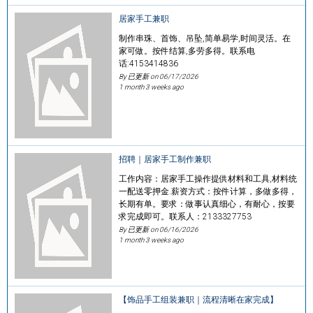
居家手工兼职
制作串珠、首饰、吊坠,简单易学,时间灵活。在
家可做。按件结算,多劳多得。联系电
话:4153414836
By 已更新 on
06/17/2026
1 month 3 weeks ago
招聘｜居家手工制作兼职
工作内容：居家手工操作提供材料和工具,材料统
一配送零押金.薪资方式：按件计算，多做多得，
长期有单。要求：做事认真细心，有耐心，按要
求完成即可。联系人：2133327753
By 已更新 on
06/16/2026
1 month 3 weeks ago
【饰品手工组装兼职｜流程清晰在家完成】