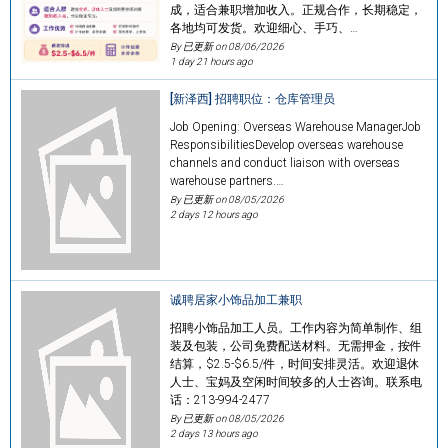
成，适合兼职增加收入。正规合作，长期稳定，
各地均可发货。欢迎细心、手巧、…
By 已更新 on
08/06/2026
1 day 21 hours ago
[新泽西] 招聘职位：仓库管理员
Job Opening: Overseas Warehouse ManagerJob
ResponsibilitiesDevelop overseas warehouse
channels and conduct liaison with overseas
warehouse partners.…
By 已更新 on
08/05/2026
2 days 12 hours ago
诚聘居家小饰品加工兼职
招聘小饰品加工人员。工作内容为简单制作、组
装及包装，公司免费配送材料。无需押金，按件
结算，$2.5-$6.5/件，时间安排灵活。欢迎退休
人士、宝妈及空闲时间较多的人士咨询。联系电
话：213-994-2477
By 已更新 on
08/05/2026
2 days 13 hours ago