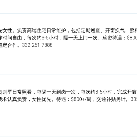
先女性。负责高端住宅日常维护，包括定期巡查、开窗换气、照
时间自由，每次约3-5小时，隔一天上门一次。薪资待遇：$800
作。332-261-7888
责别墅日常照看，每隔一天到岗一次，每次约3-5小时，完成开
认真负责，女性优先。待遇：$800+/周，交通补贴另计。332-