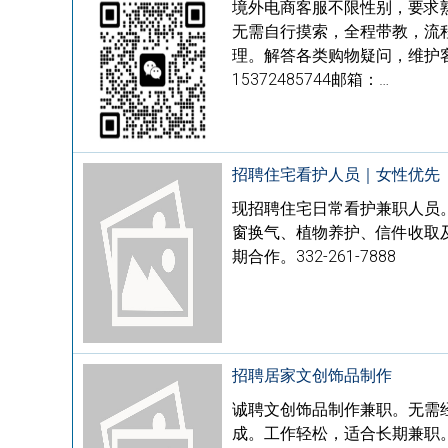
境外电商客服不限性别，要求
无需自行摸索，全程带教，流
理。解答各类购物疑问，维护
15372485744邮箱：…
招聘住宅看护人员｜女性优先
现招聘住宅日常看护兼职人员
窗换气、植物养护、信件收取及
期合作。332-261-7888
招聘居家文创饰品制作
诚聘文创饰品制作兼职。无需经验
成。工作轻松，适合长期兼职。联