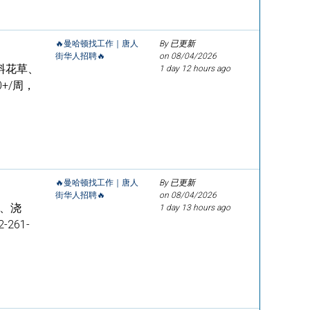
🔥曼哈顿找工作｜唐人
By 已更新
街华人招聘🔥
on
08/04/2026
料花草、
1 day 12 hours ago
+/周，
🔥曼哈顿找工作｜唐人
By 已更新
街华人招聘🔥
on
08/04/2026
窗、浇
1 day 13 hours ago
261-