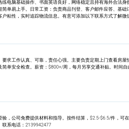
熟练电脑基础操作、书面英语良好，网络稳定且持有海外合法身
程简单易上手。日常工资：负责商品刊登、客户邮件应答、基础
客户粘性，实时追踪物流信息。有意可添加以下联系方式了解微
。要求工作认真、可靠，责任心强。主要负责定期上门查看房屋
简单安全检查。薪资：$800+/周，每月另享交通补贴。时间自
，公司免费提供材料和指导。按件结算，$2.5-$6.5/件，可
系电话：2139942477