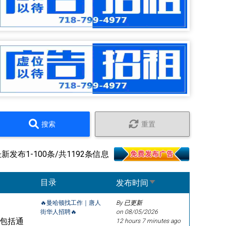
搜索
重置
最新发布1-100条/共1192条信息
Sort ascending
目录
发布时间
🔥曼哈顿找工作｜唐人
By 已更新
街华人招聘🔥
on
08/05/2026
，包括通
12 hours 7 minutes ago