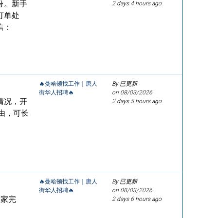
份。新手
2 days 4 hours ago
订单处
信：
🔥曼哈顿找工作｜唐人
By 已更新
街华人招聘🔥
on
08/03/2026
情况，开
2 days 5 hours ago
由，可长
🔥曼哈顿找工作｜唐人
By 已更新
街华人招聘🔥
on
08/03/2026
在家完
2 days 6 hours ago