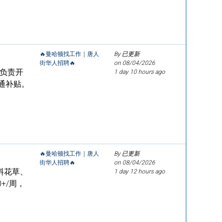
🔥曼哈顿找工作｜唐人
By 已更新
街华人招聘🔥
on
08/04/2026
，负责开
1 day 10 hours ago
通补贴。
🔥曼哈顿找工作｜唐人
By 已更新
街华人招聘🔥
on
08/04/2026
料花草、
1 day 12 hours ago
+/周，