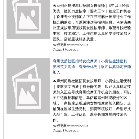
🔥麻州正规按摩店招聘女按摩师｜3年以上经验
优先｜擅长力度按摩｜要求工卡｜稳定工作机会
｜欢迎专业技师加入正在寻找麻州按摩行业工作
机会的朋友，可以关注这份招聘信息。马萨诸塞
州正规按摩店现诚聘女性按摩师，希望寻找经验
丰富、技术稳定、工作态度认真的专业技师加入
团队。店铺重视服务质量，…
By 已更新 on
08/04/2026
2 days 8 hours ago
麻州优质社区招聘女按摩师｜小费佳生活便利｜
要求英文沟通｜有身份优先｜欢迎认真稳定技师
加入
🔥麻州优质社区招聘女按摩师｜小费佳生活便利
｜要求英文沟通｜有身份优先｜欢迎认真稳定技
师加入正在寻找麻州按摩工作机会的朋友，可以
关注这份招聘信息。马萨诸塞州环境较好的区
域，一家按摩店现诚聘女性按摩师加入团队。店
铺所在区域生活便利，消费环境较好，希望寻找
人品可靠、工作认真、愿意长期发展的技师合
作。…
By 已更新 on
08/04/2026
2 days 8 hours ago