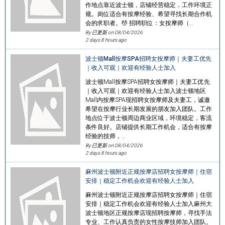
作地点靠近波士顿，店铺经营稳定，工作环境正
规。岗位适合有按摩经验、希望寻找长期合作机
会的求职者。💆 招聘职位：女按摩师（…
By 已更新 on
08/04/2026
2 days 8 hours ago
波士顿Mall按摩SPA招聘女按摩师｜夫妻工优先
｜收入可观｜欢迎有经验人士加入
波士顿Mall按摩SPA招聘女按摩师｜夫妻工优先
｜收入可观｜欢迎有经验人士加入波士顿地区
Mall内按摩SPA现招聘女按摩师及夫妻工，诚邀
希望在按摩行业长期发展的朋友加入团队。工作
地点位于波士顿周边商业区域，环境稳定，客流
条件良好。店铺提供长期工作机会，适合有按摩
经验的技师，…
By 已更新 on
08/04/2026
2 days 8 hours ago
麻州波士顿附近正规按摩店招聘女按摩师｜住宿
安排｜稳定工作机会欢迎有经验人士加入
麻州波士顿附近正规按摩店招聘女按摩师｜住宿
安排｜稳定工作机会欢迎有经验人士加入麻州大
波士顿地区正规按摩店现招聘按摩师，寻找手法
专业、工作认真负责的女性按摩技师加入团队。