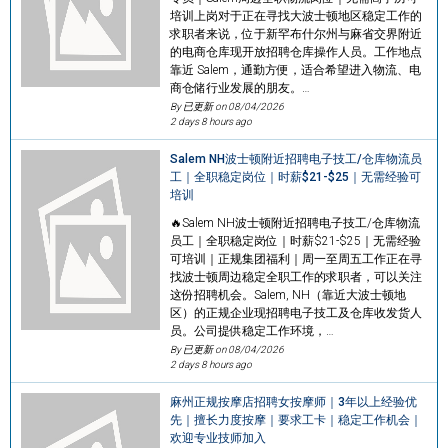
培训上岗对于正在寻找大波士顿地区稳定工作的
求职者来说，位于新罕布什尔州与麻省交界附近
的电商仓库现开放招聘仓库操作人员。工作地点
靠近 Salem，通勤方便，适合希望进入物流、电
商仓储行业发展的朋友。…
By 已更新 on
08/04/2026
2 days 8 hours ago
Salem NH波士顿附近招聘电子技工/仓库物流员
工｜全职稳定岗位｜时薪$21-$25｜无需经验可
培训
🔥Salem NH波士顿附近招聘电子技工/仓库物流
员工｜全职稳定岗位｜时薪$21-$25｜无需经验
可培训｜正规集团福利｜周一至周五工作正在寻
找波士顿周边稳定全职工作的求职者，可以关注
这份招聘机会。Salem, NH（靠近大波士顿地
区）的正规企业现招聘电子技工及仓库收发货人
员。公司提供稳定工作环境，…
By 已更新 on
08/04/2026
2 days 8 hours ago
麻州正规按摩店招聘女按摩师｜3年以上经验优
先｜擅长力度按摩｜要求工卡｜稳定工作机会｜
欢迎专业技师加入