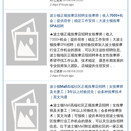
By 已更新 on
08/04/2026
2 days 8 hours ago
波士顿正规按摩店招聘女按摩师｜收入7000+机
会｜提供宿舍｜稳定工作安排｜大波士顿按摩
SPA招聘
🔥波士顿正规按摩店招聘女按摩师｜收入
7000+机会｜提供宿舍｜稳定工作安排｜大波士
顿按摩SPA招聘｜欢迎经验技师加入波士顿按摩
行业工作机会的朋友，可以关注这份招聘信息。
波士顿地区正规按摩店现招聘单名女性按摩师，
希望寻找工作认真、技术稳定、愿意长期发展的
专业技师加入团队。店铺提供住宿安排，…
By 已更新 on
08/04/2026
2 days 8 hours ago
波士顿Mall高端社区正规按摩店招聘｜女按摩师
及夫妻工｜3年以上经验优先｜会多种按摩技术
｜英文沟通
🔥波士顿Mall高端社区正规按摩店招聘｜女按摩
师及夫妻工｜3年以上经验优先｜会多种按摩技
术｜英文沟通｜可报税｜提供单间住宿波士顿地
区按摩行业工作机会的朋友，可以关注这份招聘
信息。位于波士顿Mall附近成熟社区的一家正规