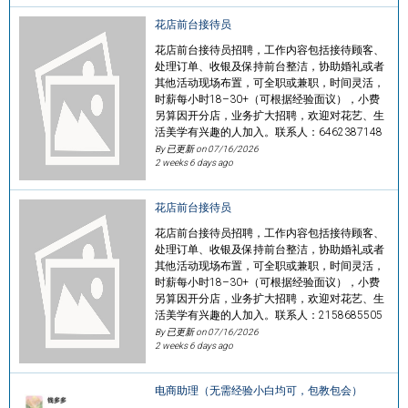
花店前台接待员
花店前台接待员招聘，工作内容包括接待顾客、
处理订单、收银及保持前台整洁，协助婚礼或者
其他活动现场布置，可全职或兼职，时间灵活，
时薪每小时18–30+（可根据经验面议），小费
另算因开分店，业务扩大招聘，欢迎对花艺、生
活美学有兴趣的人加入。联系人：6462387148
By 已更新 on
07/16/2026
2 weeks 6 days ago
花店前台接待员
花店前台接待员招聘，工作内容包括接待顾客、
处理订单、收银及保持前台整洁，协助婚礼或者
其他活动现场布置，可全职或兼职，时间灵活，
时薪每小时18–30+（可根据经验面议），小费
另算因开分店，业务扩大招聘，欢迎对花艺、生
活美学有兴趣的人加入。联系人：2158685505
By 已更新 on
07/16/2026
2 weeks 6 days ago
电商助理（无需经验小白均可，包教包会）