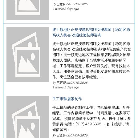
By 已更新 on
07/13/2026
3 weeks 2 days ago
波士顿地区正规按摩店招聘女按摩师｜稳定客源
高收入机会 欢迎经验技师咨询
波士顿地区正规按摩店招聘女按摩师｜稳定客源
高收入机会 欢迎经验技师咨询招聘信息简介代友
招聘：波士顿周边地区正规按摩店现诚聘女按摩
师加入团队。店铺位于当地生活环境较好的区
域，工作环境稳定，客户资源良好。现寻找技术
认真、服务意识强、希望长期发展的按摩技师合
作。岗位适合已有按摩经验、…
By 已更新 on
07/10/2026
3 weeks 5 days ago
手工串珠居家制作
手工饰品的基础制作工作，包括简单串珠、配件
组装。工作内容简单易学，时间灵活，在家即可
完成。 提供简单教学及材料配送。按件计酬，多
劳多得 电话：(617) 459-8895 （ 如未接听，请
短信留言）
By 已更新 on
07/09/2026