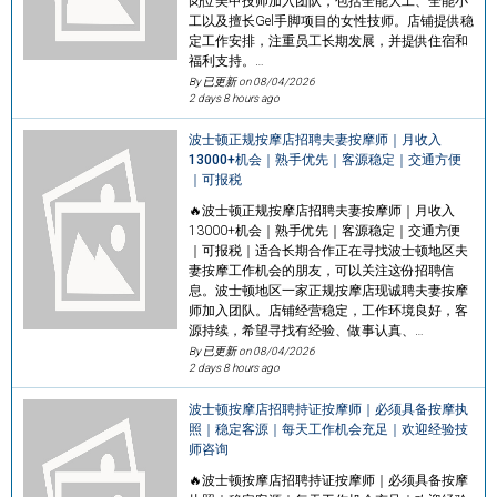
岗位美甲技师加入团队，包括全能大工、全能小
工以及擅长Gel手脚项目的女性技师。店铺提供稳
定工作安排，注重员工长期发展，并提供住宿和
福利支持。…
By 已更新 on
08/04/2026
2 days 8 hours ago
波士顿正规按摩店招聘夫妻按摩师｜月收入
13000+机会｜熟手优先｜客源稳定｜交通方便
｜可报税
🔥波士顿正规按摩店招聘夫妻按摩师｜月收入
13000+机会｜熟手优先｜客源稳定｜交通方便
｜可报税｜适合长期合作正在寻找波士顿地区夫
妻按摩工作机会的朋友，可以关注这份招聘信
息。波士顿地区一家正规按摩店现诚聘夫妻按摩
师加入团队。店铺经营稳定，工作环境良好，客
源持续，希望寻找有经验、做事认真、…
By 已更新 on
08/04/2026
2 days 8 hours ago
波士顿按摩店招聘持证按摩师｜必须具备按摩执
照｜稳定客源｜每天工作机会充足｜欢迎经验技
师咨询
🔥波士顿按摩店招聘持证按摩师｜必须具备按摩