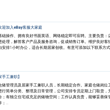
迎加入eBay客服大家庭
基础操作、拥有良好书面英语、网络稳定即可应聘。主要负责：
进处理，解答客户产品及服务咨询，促成销售订单。维护良好客
由安排1小时办公，适合长期居家创收。有意可添加以下联系方
家手工兼职】
仓储管理员及居家手工兼职人员，长期稳定合作。家庭仓储岗位
进行简单分类、整理及日常管理，公司安排专员定期上门取货，
份；有独立住宅或充足的储物空间；工作认真负责，能够妥善保
作；…