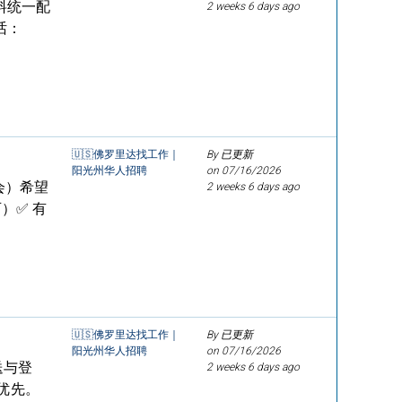
料统一配
2 weeks 6 days ago
话：
🇺🇸佛罗里达找工作｜
By 已更新
阳光州华人招聘
on
07/16/2026
会）希望
2 weeks 6 days ago
）✅ 有
）
🇺🇸佛罗里达找工作｜
By 已更新
阳光州华人招聘
on
07/16/2026
送与登
2 weeks 6 days ago
优先。