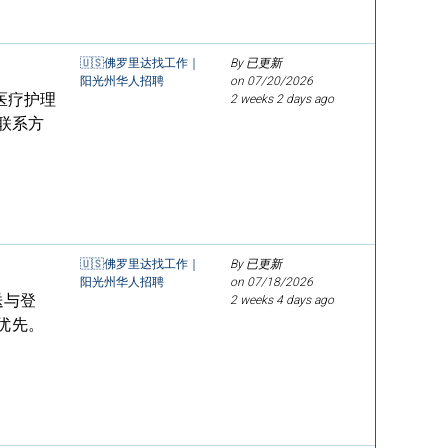
🇺🇸佛罗里达找工作｜
By 已更新
阳光州华人招聘
on
07/20/2026
医疗护理
2 weeks 2 days ago
联系方
🇺🇸佛罗里达找工作｜
By 已更新
阳光州华人招聘
on
07/18/2026
送与登
2 weeks 4 days ago
优先。