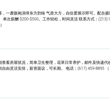
募，一袭旗袍演绎东方韵味 气质大方，自信爱展示即可。配合摄
薪酬 $200-$500。工作轻松，时间灵活 联系方式：(213) 9
言）
期查看房屋状况，简单卫生整理，花草日常养护，邮件及快递代
灵活安排，薪资面议，可长期。 电话：(617) 459-8895 （