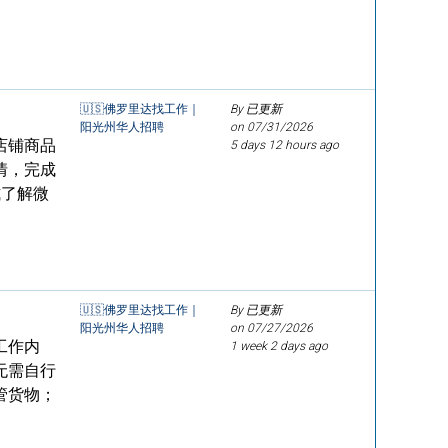
🇺🇸佛罗里达找工作｜
By 已更新
阳光州华人招聘
on
07/31/2026
店铺商品
5 days 12 hours ago
情，完成
式了解微
🇺🇸佛罗里达找工作｜
By 已更新
阳光州华人招聘
on
07/27/2026
工作内
1 week 2 days ago
无需自行
管货物；