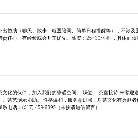
外出协助（聊天、散步、就医陪同、简单日程提醒等），不涉及
责任心、有经验或会开车优先。薪资：25–30/小时，具体面议
文化的伙伴，加入我们的静谧空间。 职位： 茶室接待 来客迎
）、茶艺演示协助。 性格温和，服务意识强，对茶文化有兴趣者
话：(617) 459-8895（未接请短信留言）