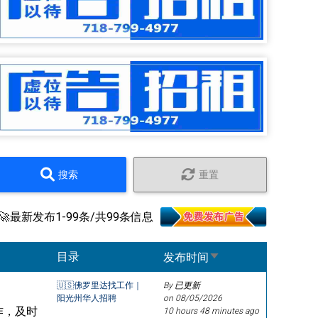
搜索
重置
🚀最新发布1-99条/共99条信息
Sort ascending
目录
发布时间
🇺🇸佛罗里达找工作｜
By 已更新
阳光州华人招聘
on
08/05/2026
作，及时
10 hours 48 minutes ago