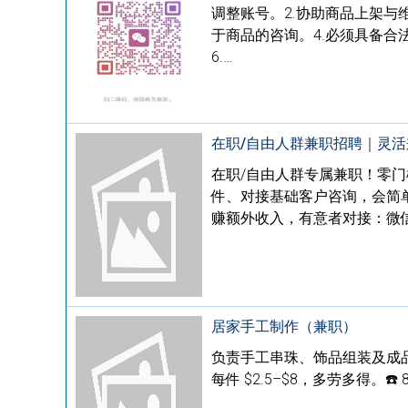
调整账号。2.协助商品上架与
于商品的咨询。4.必须具备合
6.…
在职/自由人群兼职招聘｜灵
在职/自由人群专属兼职！零
件、对接基础客户咨询，会简
赚额外收入，有意者对接：微信：l7c
居家手工制作（兼职）
负责手工串珠、饰品组装及成
每件 $2.5–$8，多劳多得。☎