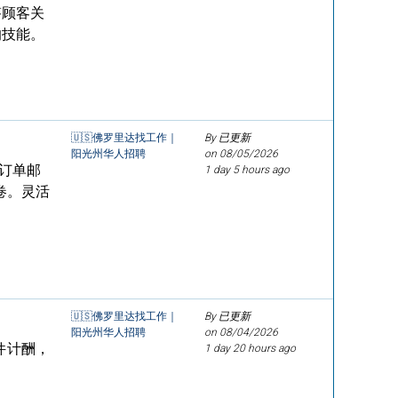
答顾客关
的技能。
🇺🇸佛罗里达找工作｜
By 已更新
阳光州华人招聘
on
08/05/2026
订单邮
1 day 5 hours ago
卷。灵活
🇺🇸佛罗里达找工作｜
By 已更新
阳光州华人招聘
on
08/04/2026
件计酬，
1 day 20 hours ago