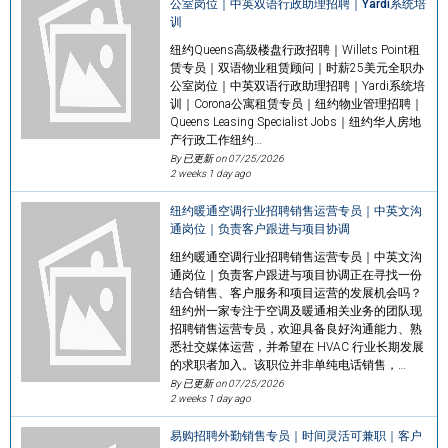
公室岗位｜中英双语行政助理招聘｜Yardi系统培
训
纽约Queens高级楼盘行政招聘｜Willets Point租
赁专员｜双语物业租赁顾问｜时薪25美元全职办
公室岗位｜中英双语行政助理招聘｜Yardi系统培
训｜Corona公寓租赁专员｜纽约物业管理招聘｜
Queens Leasing Specialist Jobs｜纽约华人房地
产行政工作纽约…
By 已更新 on
07/25/2026
2 weeks 1 day ago
纽约暖通空调行业招聘销售运营专员｜中英文沟
通岗位｜负责客户跟进与项目协调
纽约暖通空调行业招聘销售运营专员｜中英文沟
通岗位｜负责客户跟进与项目协调正在寻找一份
结合销售、客户服务和项目运营的发展机会吗？
纽约州一家专注于空调及暖通相关业务的团队现
招聘销售运营专员，欢迎具备良好沟通能力、熟
悉社交媒体运营，并希望在 HVAC 行业长期发展
的求职者加入。该职位并非单纯电话销售，…
By 已更新 on
07/25/2026
2 weeks 1 day ago
易购招聘外勤销售专员｜时间灵活可兼职｜客户