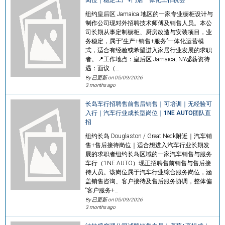
纽约皇后区 Jamaica 地区的一家专业橱柜设计与
制作公司现对外招聘技术师傅及销售人员。本公
司长期从事定制橱柜、厨房改造与安装项目，业
务稳定，属于“生产+销售+服务”一体化运营模
式，适合有经验或希望进入家居行业发展的求职
者。📍工作地点：皇后区 Jamaica, NY💰薪资待
遇：面议（…
By 已更新 on
05/09/2026
3 months ago
长岛车行招聘售前售后销售｜可培训｜无经验可
入行｜汽车行业成长型岗位｜1NE AUTO团队直
招
纽约长岛 Douglaston / Great Neck附近｜汽车销
售+售后接待岗位｜适合想进入汽车行业长期发
展的求职者纽约长岛区域的一家汽车销售与服务
车行（1NE AUTO）现正招聘售前销售与售后接
待人员。该岗位属于汽车行业综合服务岗位，涵
盖销售咨询、客户接待及售后服务协调，整体偏
“客户服务+…
By 已更新 on
05/09/2026
3 months ago