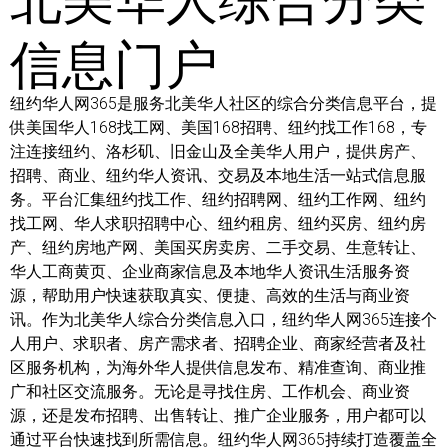
信息门户
纽约华人网365是服务北美华人社区的综合分类信息平台，提
供美国华人168找工网、美国168招聘、纽约找工作168，专
注连接纽约、洛杉矶、旧金山及全美华人用户，提供房产、
招聘、商业、纽约华人资讯、交易及本地生活一站式信息服
务。平台汇集纽约找工作、纽约招聘网、纽约工作网、纽约
找工网、华人求职招聘中心、纽约租房、纽约买房、纽约房
产、纽约房地产网、美国买房卖房、二手交易、生意转让、
华人工商黄页、企业商家信息及本地华人资讯生活服务资
源，帮助用户快速获取真实、便捷、高效的生活与商业资
讯。作为北美华人综合分类信息入口，纽约华人网365连接个
人用户、求职者、房产需求者、招聘企业、商家经营者及社
区服务机构，为海外华人提供信息发布、精准查询、商业推
广和社区交流服务。无论是寻找住房、工作机会、商业资
源，还是发布招聘、出售转让、推广企业服务，用户都可以
通过平台快速找到所需信息。纽约华人网365持续打造覆盖全