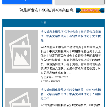
🚀最新发布1-50条/共436条信息
主题
法拉盛床上用品店招聘销售员｜纽约零售店员职
位｜中英文销售顾问｜有销售经验优先｜女士优
先
🛏️法拉盛床上用品店招聘销售员｜纽约零售店员
职位｜中英文销售顾问｜有销售经验优先｜女士
优先｜稳定门店工作机会｜欢迎热情开朗求职者
加入纽约法拉盛一家床上用品专卖店现招聘销售
员，诚邀热情主动、善于沟通、有零售销售经验
的求职者加入团队。如果你喜欢与顾客交流，对
家居用品销售感兴趣，…
By 已更新 on
07/31/2026
1 week 2 days ago
法拉盛韩国化妆品店招聘女销售员｜纽约销售招
聘｜化妆品销售岗位｜中英文沟通优先｜长期稳
定工作
💄法拉盛韩国化妆品店招聘女销售员｜纽约销售