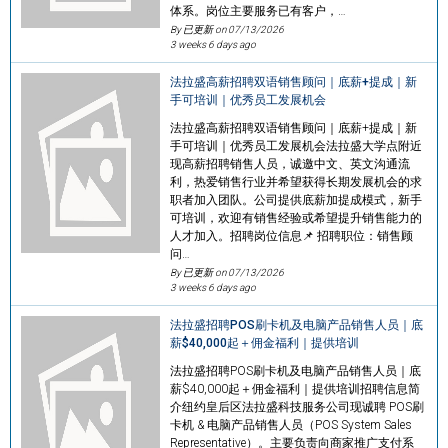
体系。岗位主要服务已有客户，…
By 已更新 on
07/13/2026
3 weeks 6 days ago
法拉盛高薪招聘双语销售顾问｜底薪+提成｜新
手可培训｜优秀员工发展机会
法拉盛高薪招聘双语销售顾问｜底薪+提成｜新
手可培训｜优秀员工发展机会法拉盛大学点附近
现高薪招聘销售人员，诚邀中文、英文沟通流
利，热爱销售行业并希望获得长期发展机会的求
职者加入团队。公司提供底薪加提成模式，新手
可培训，欢迎有销售经验或希望提升销售能力的
人才加入。招聘岗位信息📌 招聘职位：销售顾
问…
By 已更新 on
07/13/2026
3 weeks 6 days ago
法拉盛招聘POS刷卡机及电脑产品销售人员｜底
薪$40,000起＋佣金福利｜提供培训
法拉盛招聘POS刷卡机及电脑产品销售人员｜底
薪$40,000起＋佣金福利｜提供培训招聘信息简
介纽约皇后区法拉盛科技服务公司现诚聘 POS刷
卡机 & 电脑产品销售人员（POS System Sales
Representative）。主要负责向商家推广支付系