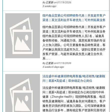
By 已更新 on
07/19/2026
3 weeks ago
纽约食品贸易公司招聘销售代表｜开发超市客户
渠道｜英文流利会开车者优先｜可外州拓展业务
纽约食品贸易公司招聘销售代表｜开发超市客户
渠道｜英文流利会开车者优先｜可外州拓展业务
纽约食品贸易公司现招聘销售人员2名，诚邀具
备销售经验、沟通能力强、愿意拓展市场的专业
人士加入团队。公司主要服务食品销售渠道，客
户对象以美国主流超市为主。该职位需要主动开
发客户资源，与超市采购及负责人建立合作关
系，…
By 已更新 on
07/13/2026
3 weeks 6 days ago
法拉盛中科健康招聘电商客服/电话销售/健康顾
问｜底薪+高提成｜双休稳定办公岗位
法拉盛中科健康招聘电商客服/电话销售/健康顾
问｜底薪+高提成｜双休稳定办公岗位纽约中科
健康（Zhongke Health）现招聘电商客服、电话
销售及健康顾问，诚邀具备良好沟通能力、客户
服务意识强的求职者加入团队。公司深耕健康保
健食品行业多年，拥有稳定客户资源和完善培训