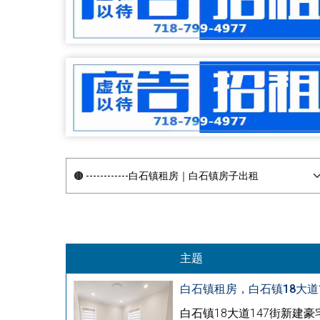
主题
白石镇租房，白石镇18大道1
白石镇18大道147街新建豪