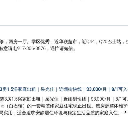
修，两房一厅。学区优秀，近华联超市，近Q44，Q20巴士站，
请电917-306-8876，遇忙请短信。
精装3房1.5浴家庭出租｜采光佳｜近缅街快线｜$3,000/月｜8/1可
朝南精装3房1.5浴家庭出租｜采光佳｜近缅街快线｜$3,000/月｜8/1
estone（白石镇）的一套精装修家庭住宅现正出租。该房源整体维
局实用，适合追求安静居住环境与稳定生活品质的家庭入住。📍