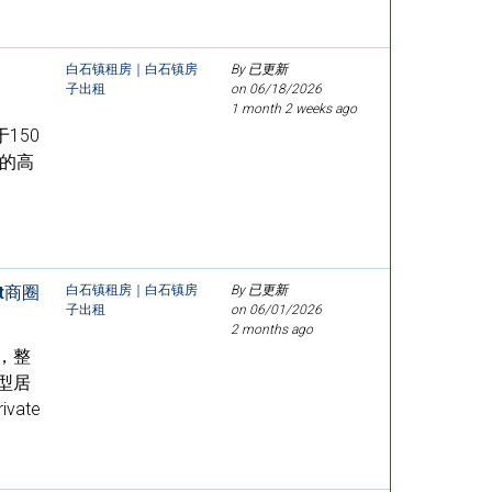
白石镇租房｜白石镇房
By 已更新
子出租
on
06/18/2026
1 month 2 weeks ago
于150
”的高
t商圈
白石镇租房｜白石镇房
By 已更新
子出租
on
06/01/2026
2 months ago
，整
型居
ate