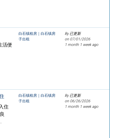
白石镇租房｜白石镇房
By 已更新
子出租
on
07/01/2026
生活便
1 month 1 week ago
入住
白石镇租房｜白石镇房
By 已更新
子出租
on
06/26/2026
可入住
1 month 1 week ago
护良
…