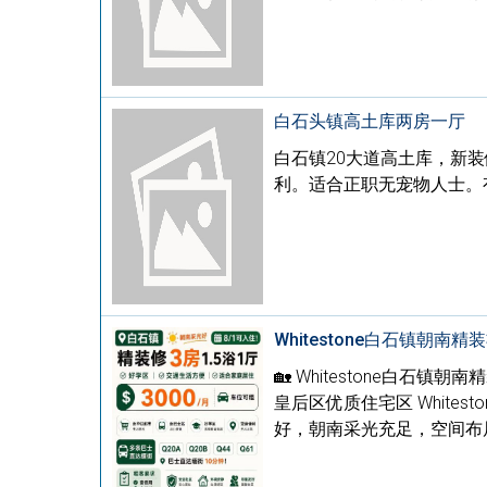
白石头镇高土库两房一厅
白石镇20大道高土库，新装
利。适合正职无宠物人士。有意
Whitestone白石镇朝南
🏡 Whitestone白石镇
皇后区优质住宅区 Whit
好，朝南采光充足，空间布