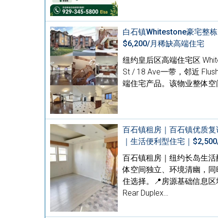
白石镇Whitestone豪宅
$6,200/月稀缺高端住宅
纽约皇后区高端住宅区 Whites
St / 18 Ave一带，邻近 F
端住宅产品。该物业整体空间
百石镇租房｜百石镇优质复试后
｜生活便利型住宅｜$2,500
百石镇租房｜纽约长岛生活
体空间独立、环境清幽，同
住选择。📍房源基础信息区域
Rear Duplex…