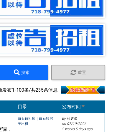
搜索
重置
新发布1-100条/共235条信息
Sort ascending
目录
发布时间
白石镇租房｜白石镇房
By 已更新
子出租
on
07/19/2026
空调，
2 weeks 5 days ago