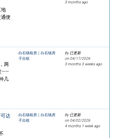
3 months ago
汇地
交通便
白石镇租房｜白石镇房
By 已更新
子出租
on
04/17/2026
，两
3 months 3 weeks ago
——
种几
行可达
白石镇租房｜白石镇房
By 已更新
子出租
on
04/02/2026
4 months 1 week ago
不