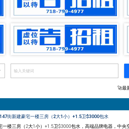
🚀最
47街新建豪宅一楼三房（2大1小）+1.5卫$3000包水
宅一楼三房（2大1小）+1.5卫$3000包水，高端品牌电器，中央