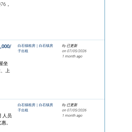
76，
00/
白石镇租房｜白石镇房
By 已更新
子出租
on
07/05/2026
1 month ago
屋坐
住、上
白石镇租房｜白石镇房
By 已更新
子出租
on
07/05/2026
 人员
1 month ago
优惠。