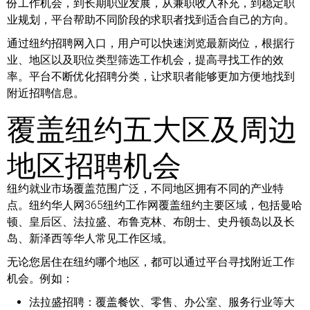
份工作机会，到长期职业发展，从兼职收入补充，到稳定职
业规划，平台帮助不同阶段的求职者找到适合自己的方向。
通过纽约招聘网入口，用户可以快速浏览最新岗位，根据行
业、地区以及职位类型筛选工作机会，提高寻找工作的效
率。平台不断优化招聘分类，让求职者能够更加方便地找到
附近招聘信息。
覆盖纽约五大区及周边
地区招聘机会
纽约就业市场覆盖范围广泛，不同地区拥有不同的产业特
点。纽约华人网365纽约工作网覆盖纽约主要区域，包括曼哈
顿、皇后区、法拉盛、布鲁克林、布朗士、史丹顿岛以及长
岛、新泽西等华人常见工作区域。
无论您居住在纽约哪个地区，都可以通过平台寻找附近工作
机会。例如：
法拉盛招聘：
覆盖餐饮、零售、办公室、服务行业等大