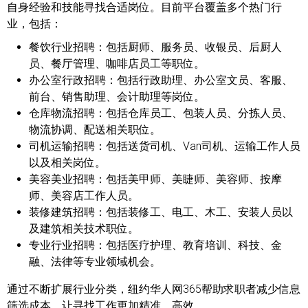
自身经验和技能寻找合适岗位。目前平台覆盖多个热门行
业，包括：
餐饮行业招聘：
包括厨师、服务员、收银员、后厨人
员、餐厅管理、咖啡店员工等职位。
办公室行政招聘：
包括行政助理、办公室文员、客服、
前台、销售助理、会计助理等岗位。
仓库物流招聘：
包括仓库员工、包装人员、分拣人员、
物流协调、配送相关职位。
司机运输招聘：
包括送货司机、Van司机、运输工作人员
以及相关岗位。
美容美业招聘：
包括美甲师、美睫师、美容师、按摩
师、美容店工作人员。
装修建筑招聘：
包括装修工、电工、木工、安装人员以
及建筑相关技术职位。
专业行业招聘：
包括医疗护理、教育培训、科技、金
融、法律等专业领域机会。
通过不断扩展行业分类，纽约华人网365帮助求职者减少信息
筛选成本，让寻找工作更加精准、高效。