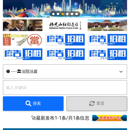
搜索
重置
🚀最新发布1-1条/共1条信息