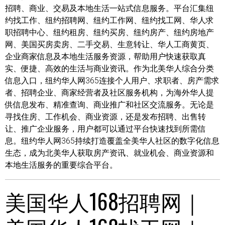
招聘、商业、交易及本地生活一站式信息服务。平台汇集纽
约找工作、纽约招聘网、纽约工作网、纽约找工网、华人求
职招聘中心、纽约租房、纽约买房、纽约房产、纽约房地产
网、美国买房卖房、二手交易、生意转让、华人工商黄页、
企业商家信息及本地生活服务资源，帮助用户快速获取真
实、便捷、高效的生活与商业资讯。作为北美华人综合分类
信息入口，纽约华人网365连接个人用户、求职者、房产需求
者、招聘企业、商家经营者及社区服务机构，为海外华人提
供信息发布、精准查询、商业推广和社区交流服务。无论是
寻找住房、工作机会、商业资源，还是发布招聘、出售转
让、推广企业服务，用户都可以通过平台快速找到所需信
息。纽约华人网365持续打造覆盖全美华人社区的数字化信息
生态，成为北美华人获取房产资讯、就业机会、商业资源和
本地生活服务的重要综合平台。
美国华人168招聘网｜