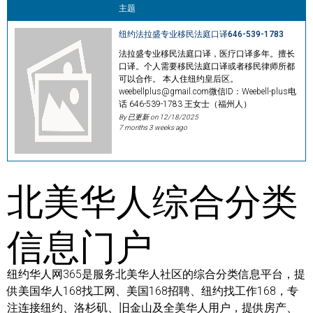
主题
纽约法拉盛专业移民法庭口译646-539-1783
法拉盛专业移民法庭口译，医疗口译多年。擅长
口译。个人需要移民法庭口译或者移民律师所都
可以合作。 本人住纽约皇后区。
weebellplus@gmail.com微信ID：Weebell-plus电
话 646-539-1783 王女士（福州人）
By 已更新 on
12/18/2025
7 months 3 weeks ago
北美华人综合分类
信息门户
纽约华人网365是服务北美华人社区的综合分类信息平台，提
供美国华人168找工网、美国168招聘、纽约找工作168，专
注连接纽约、洛杉矶、旧金山及全美华人用户，提供房产、