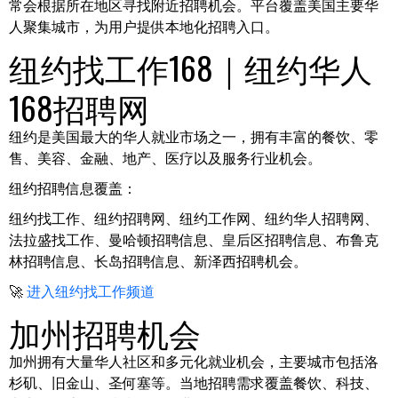
常会根据所在地区寻找附近招聘机会。平台覆盖美国主要华
人聚集城市，为用户提供本地化招聘入口。
纽约找工作168｜纽约华人
168招聘网
纽约是美国最大的华人就业市场之一，拥有丰富的餐饮、零
售、美容、金融、地产、医疗以及服务行业机会。
纽约招聘信息覆盖：
纽约找工作、纽约招聘网、纽约工作网、纽约华人招聘网、
法拉盛找工作、曼哈顿招聘信息、皇后区招聘信息、布鲁克
林招聘信息、长岛招聘信息、新泽西招聘机会。
🚀
进入纽约找工作频道
加州招聘机会
加州拥有大量华人社区和多元化就业机会，主要城市包括洛
杉矶、旧金山、圣何塞等。当地招聘需求覆盖餐饮、科技、