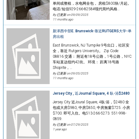
单间或整租，水电网全包， 房租$800块/月起。
电话/短信929-266-8258#现代简约风格…
By 已更新 on
09/09/2025
11 months ago
新泽西中部E. Brunswick-靠近RUTGERS大学-单
房出租
East Brunswick, NJ Turnpike 9号出口，社区安
全，靠近 Rutgers University。 Zip Code:
08816 交通： 附近有18号公路，1号公路，NYC
车站直达纽约42街。 环境： 距离18号路
Shoprite，…
By 已更新 on
09/05/2025
11 months ago
Jersey City , 近Journal Square, 4 臥-浴$2480
Jersey City 近Joural Square, 4臥-浴，$2480 全
包或大房$980, 中房$850, 中房無窗$725. 小房
$700. 即可入住。电513-266-5273 551-998-
0859.
By 已更新 on
07/29/2025
1 year ago