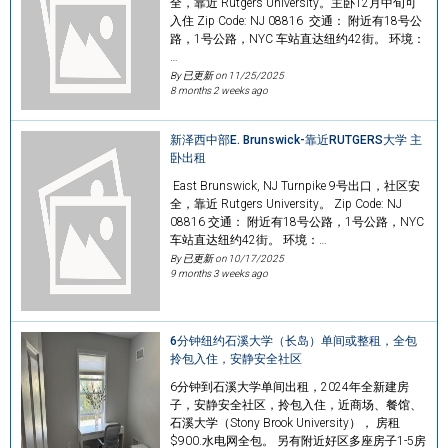
全，靠近 Rutgers University。主卧12月中旬可
入住 Zip Code: NJ 08816 交通： 附近有18号公
路，1号公路，NYC 车站直达纽约42街。 环境：
…
By 已更新 on
11/25/2025
8 months 2 weeks ago
新泽西中部E. Brunswick-靠近RUTGERS大学 主
卧出租
East Brunswick, NJ Turnpike 9号出口，社区安
全，靠近 Rutgers University。 Zip Code: NJ
08816 交通： 附近有18号公路，1号公路，NYC
车站直达纽约42街。 环境：…
By 已更新 on
10/17/2025
9 months 3 weeks ago
6分钟纽约石溪大学（长岛）单间或整租，全包
拎包入住，安静安全社区
6分钟到石溪大学单间出租，2024年全新建房
子，安静安全社区，拎包入住，近商场、餐馆、
石溪大学（Stony Brook University）， 房租
$900.水电网全包。 另有附近好区多座房子1-5房