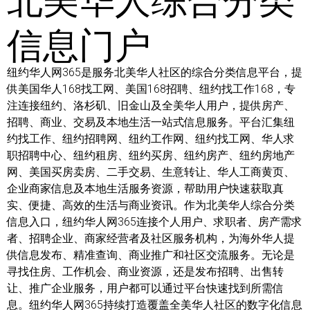
信息门户
纽约华人网365是服务北美华人社区的综合分类信息平台，提
供美国华人168找工网、美国168招聘、纽约找工作168，专
注连接纽约、洛杉矶、旧金山及全美华人用户，提供房产、
招聘、商业、交易及本地生活一站式信息服务。平台汇集纽
约找工作、纽约招聘网、纽约工作网、纽约找工网、华人求
职招聘中心、纽约租房、纽约买房、纽约房产、纽约房地产
网、美国买房卖房、二手交易、生意转让、华人工商黄页、
企业商家信息及本地生活服务资源，帮助用户快速获取真
实、便捷、高效的生活与商业资讯。作为北美华人综合分类
信息入口，纽约华人网365连接个人用户、求职者、房产需求
者、招聘企业、商家经营者及社区服务机构，为海外华人提
供信息发布、精准查询、商业推广和社区交流服务。无论是
寻找住房、工作机会、商业资源，还是发布招聘、出售转
让、推广企业服务，用户都可以通过平台快速找到所需信
息。纽约华人网365持续打造覆盖全美华人社区的数字化信息