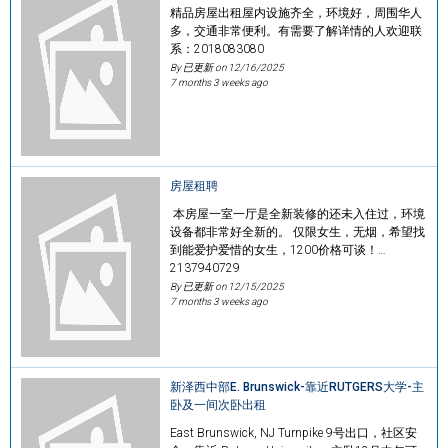
精品房屋出租屋内设施齐全，环境好，周围华人
多，交通非常便利。有需要了解详情的人欢迎联
系：2018083080
By 已更新 on
12/16/2025
7 months 3 weeks ago
房屋租聘
本房屋一室一厅是全新装修的还未入住过，环境
设备都非常好全新的。 仅限女生，无烟，希望找
到能爱护爱惜的女生，1200价格可谈！…
2137940729
By 已更新 on
12/15/2025
7 months 3 weeks ago
新泽西中部E. Brunswick-靠近RUTGERS大学-主
卧及一间次卧出租
East Brunswick, NJ Turnpike 9号出口，社区安