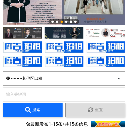
搜索
重置
🚀最新发布1-15条/共15条信息