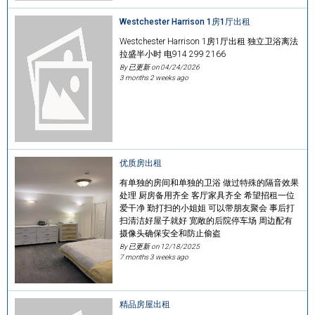
Westchester Harrison 1房1厅出租
Westchester Harrison 1房1厅出租 独立卫浴离法
拉盛半小时 电914 299 2166
By 已更新 on
04/24/2026
3 months 2 weeks ago
优质房出租
有单独的房间和单独的卫浴 做过特殊的隔音效果
处理 厨房备用齐全 客厅家具齐全 希望招租一位
爱干净 勤打扫的小姐姐 可以带朋友聚会 事后打
扫清洁好屋子就好 宽敞的后院停车场 周边配有
摄像头确保安全和防止偷盗
By 已更新 on
12/18/2025
7 months 3 weeks ago
精品房屋出租