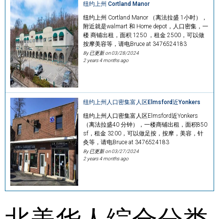
纽约上州 Cortland Manor
纽约上州 Cortland Manor （离法拉盛 1小时），
附近就是walmart 和 Home depot，人口密集，一
楼 商铺出租，面积 1250 ，租金 2500，可以做
按摩美容等，请电Bruce at 3476524183
By 已更新 on
03/28/2024
2 years 4 months ago
纽约上州人口密集富人区Elmsford近Yonkers
纽约上州人口密集富人区Elmsford近Yonkers
（离法拉盛40 分钟），一楼商铺出租，面积850
sf，租金 3200，可以做足按，按摩，美容，针
灸等，请电Bruce at 3476524183
By 已更新 on
03/27/2024
2 years 4 months ago
北美华人综合分类