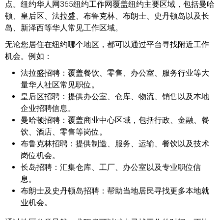
点。纽约华人网365纽约工作网覆盖纽约主要区域，包括曼哈
顿、皇后区、法拉盛、布鲁克林、布朗士、史丹顿岛以及长
岛、新泽西等华人常见工作区域。
无论您居住在纽约哪个地区，都可以通过平台寻找附近工作
机会。例如：
法拉盛招聘：
覆盖餐饮、零售、办公室、服务行业等大
量华人社区常见职位。
皇后区招聘：
提供办公室、仓库、物流、销售以及本地
企业招聘信息。
曼哈顿招聘：
覆盖商业中心区域，包括行政、金融、餐
饮、酒店、零售等岗位。
布鲁克林招聘：
提供制造、服务、运输、餐饮以及技术
岗位机会。
长岛招聘：
汇集仓库、工厂、办公室以及专业职位信
息。
布朗士及史丹顿岛招聘：
帮助当地居民寻找更多本地就
业机会。