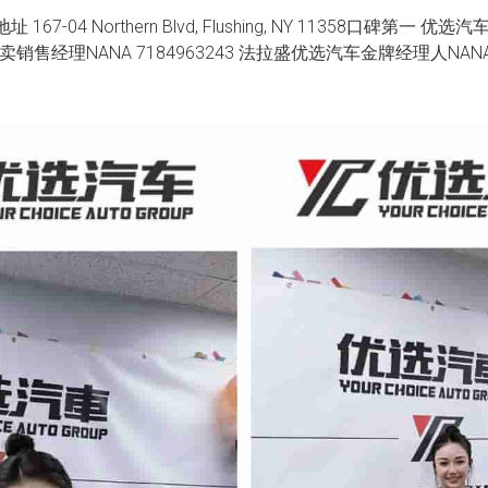
地址 167-04 Northern Blvd, Flushing, NY 11358口碑第一 优选汽车Y
卖销售经理NANA 7184963243 法拉盛优选汽车金牌经理人NA