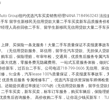
4
ce Auto Group纽约优选汽车买卖销售经理NANA 718496324
收二手车 留学生新移民无信用贷款大量二手车买卖新车品质服务价
牌经理人高价回收二手车、留学生新移民无信用贷款大量二手车
、上牌、买保险一条龙服务！大量二手车质量保证不卖报废事故车
碑。（无信用贷款服务、坏信用，留学生汽车贷款、无担保人贷
。购车后，保险理赔，年审年检，交通局，优质售后服务专属汽
最大优惠，零服务费无隐藏费用。 一站式五星服务体验，做好
价新车，过百台二手车。公司电话718-799-0606 无信用、
，tlc业务，汽车lease 100%质量保证，不卖报废车事故车
 优质售后服务 专属维修车厂 。优选汽车提供资深验车师傅检
。还能提供通过率接近100%的（无信用贷款服务，留学生贷款
。二手车买卖，新车买卖，标车订车服务，购买车辆后，保险理
。优质售后咨询服务。 高价收购二手车，让你花少钱买新车！ . T