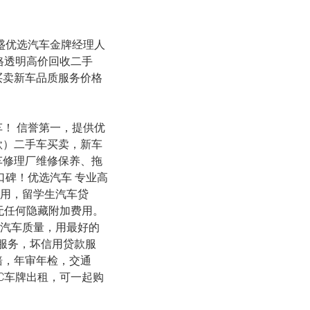
3 法拉盛优选汽车金牌经理人
格透明高价回收二手
买卖新车品质服务价格
！ 信誉第一，提供优
款）二手车买卖，新车
车修理厂维修保养、拖
口碑！优选汽车 专业高
坏信用，留学生汽车贷
，无任何隐藏附加费用。
查汽车质量，用最好的
服务，坏信用贷款服
赔，年审年检，交通
LC车牌出租，可一起购