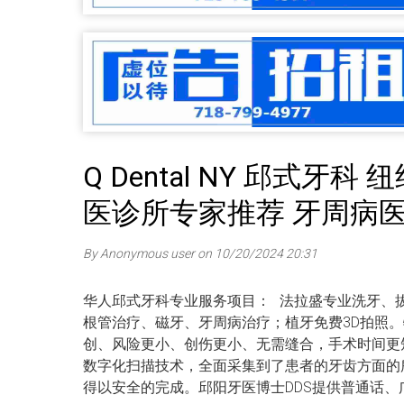
Q Dental NY 邱
医诊所专家推荐 牙周病
By Anonymous user on 10/20/2024 20:31
华人邱式牙科专业服务项目： 法拉盛专业洗牙、
根管治疗、磁牙、牙周病治疗；植牙免费3D拍照
创、风险更小、创伤更小、无需缝合，手术时间更
数字化扫描技术，全面采集到了患者的牙齿方面的
得以安全的完成。邱阳牙医博士DDS提供普通话