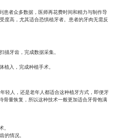
到患者众多数据，医师再花费时间和精力与制作导
接受度高，尤其适合恐惧植牙者。患者的牙肉无需反
器扫描牙齿，完成数据采集。
植体植入，完成种植手术。
论年轻人，还是老年人都适合这种植牙方式，即便牙
待骨量恢复，所以这种技术一般更加适合牙骨饱满
术。
牙齿的情况。