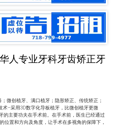
医生 华人专业牙科牙齿矫正牙
科；微创植牙、满口植牙；隐形矫正、传统矫正；
技术–采用3D数字化导板植牙，比微创植牙更微
牙的主要功夫在手术前。在手术前，医生已经通过
植的位置和方向及角度，让手术在多视角的保障下，