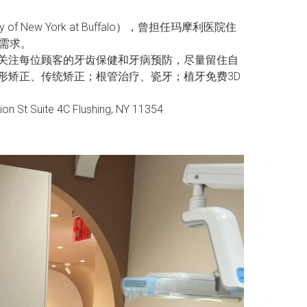
New York at Buffalo），曾担任玛摩利医院住
需求。
关注每位顾客的牙齿保健和牙病预防，尽量留住自
；隐形矫正、传统矫正；根管治疗、瓷牙；植牙免费3D
te 4C Flushing, NY 11354