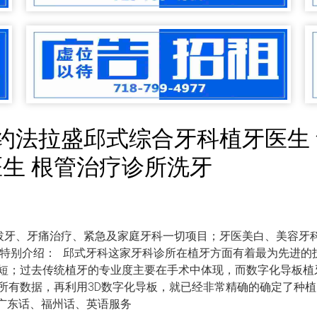
式牙科 纽约法拉盛邱式综合牙科植牙
医生 根管治疗诊所洗牙
拔牙、牙痛治疗、紧急及家庭牙科一切项目；牙医美白、美容牙
。特别介绍： 邱式牙科这家牙科诊所在植牙方面有着最为先进的
短；过去传统植牙的专业度主要在手术中体现，而数字化导板植
所有数据，再利用3D数字化导板，就已经非常精确的确定了种
、广东话、福州话、英语服务