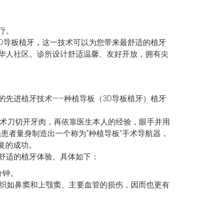
疗。
—3D导板植牙，这一技术可以为您带来最舒适的植牙
盛华人社区。诊所设计舒适温馨、友好开放，拥有尖
先进植牙技术——种植导板（3D导板植牙）植牙
手术刀切开牙肉，再依靠医生本人的经验，眼手并用
患者量身制造出一个称为“种植导板”手术导航器，
复的成功。
舒适的植牙体验。具体如下：
分钟。
组织如鼻窦和上颚窦、主要血管的损伤，因而也更有