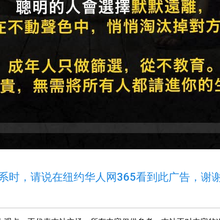
系时，请说在纽约华人网365看到此广告，谢