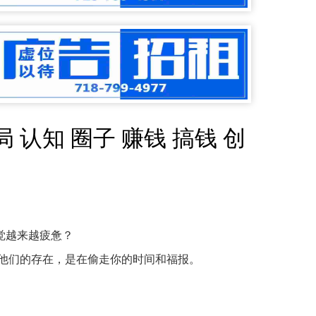
认知 圈子 赚钱 搞钱 创
感觉越来越疲惫？
他们的存在，是在偷走你的时间和福报。