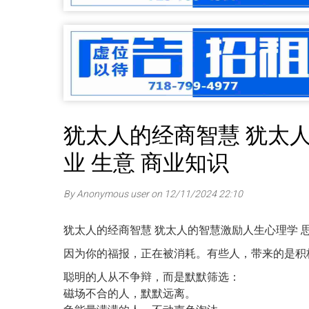
犹太人的经商智慧 犹太人
业 生意 商业知识
By Anonymous user on 12/11/2024 22:10
犹太人的经商智慧 犹太人的智慧激励人生心理学 思维
因为你的福报，正在被消耗。有些人，带来的是积
聪明的人从不争辩，而是默默筛选：
磁场不合的人，默默远离。