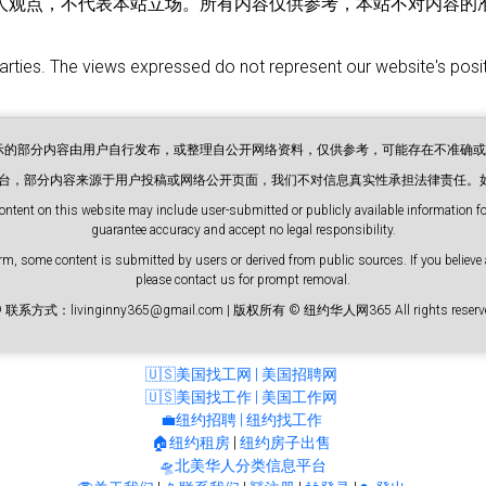
人观点，不代表本站立场。所有内容仅供参考，本站不对内容的
parties. The views expressed do not represent our website's positi
展示的部分内容由用户自行发布，或整理自公开网络资料，仅供参考，可能存在不准确
息平台，部分内容来源于用户投稿或网络公开页面，我们不对信息真实性承担法律责任。
ontent on this website may include user-submitted or publicly available information for
guarantee accuracy and accept no legal responsibility.
m, some content is submitted by users or derived from public sources. If you believe 
please contact us for prompt removal.
 联系方式：livinginny365@gmail.com | 版权所有 © 纽约华人网365 All rights reserve
🇺🇸美国找工网 | 美国招聘网
🇺🇸美国找工作 | 美国工作网
💼纽约招聘 | 纽约找工作
🏠纽约租房
|
纽约房子出售
🛸北美华人分类信息平台