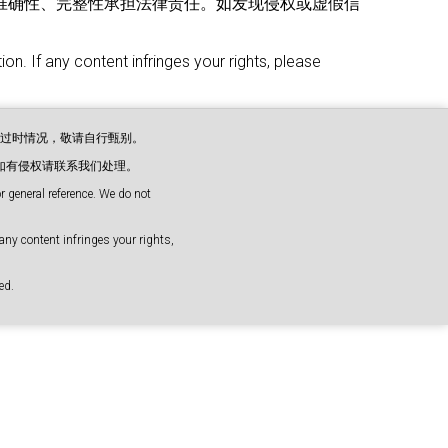
准确性、完整性承担法律责任。如发现侵权或虚假信
on. If any content infringes your rights, please
或过时情况，敬请自行甄别。
如有侵权请联系我们处理。
 general reference. We do not
any content infringes your rights,
d.