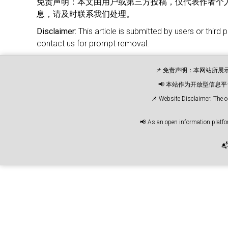
免责声明：
本文由用户或第三方投稿，仅代表作者个
息，请及时联系我们处理。
Disclaimer:
This article is submitted by users or third 
contact us for prompt removal.
📌 免责声明：本网站所
📢 本站作为开放型信
📌 Website Disclaimer: The c
📢 As an open information platfor
