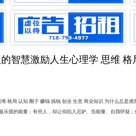
的智慧激励人生心理学 思维 格局 
 格局 认知 圈子 赚钱 搞钱 创业 生意 商业知识 为什么总是
极乐观的能量；有些人，却让你陷入忌妒、负能量、自我怀疑；