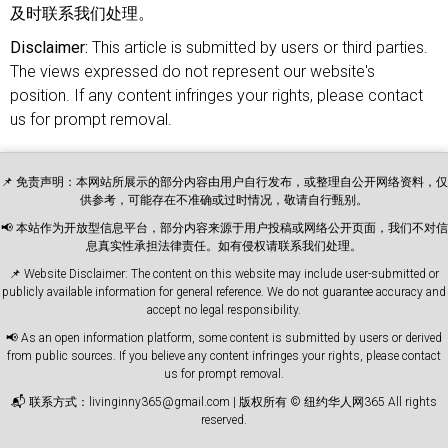
及时联系我们处理。
Disclaimer:
This article is submitted by users or third parties.
The views expressed do not represent our website's
position. If any content infringes your rights, please contact
us for prompt removal.
📌 免责声明：本网站所展示的部分内容由用户自行发布，或整理自公开网络资料，仅
供参考，可能存在不准确或过时情况，敬请自行甄别。
📢 本站作为开放型信息平台，部分内容来源于用户投稿或网络公开页面，我们不对信
息真实性承担法律责任。如有侵权请联系我们处理。
📌 Website Disclaimer: The content on this website may include user-submitted or
publicly available information for general reference. We do not guarantee accuracy and
accept no legal responsibility.
📢 As an open information platform, some content is submitted by users or derived
from public sources. If you believe any content infringes your rights, please contact
us for prompt removal.
📬 联系方式：livinginny365@gmail.com | 版权所有 © 纽约华人网365 All rights
reserved.