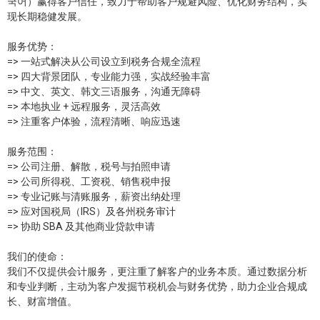
국어）赢得客户信任，致力于帮助客户规避风险、优化财务结构，实
现长期稳健发展。
服务优势：
=> 一站式解决从公司设立到税务合规全流程
=> 四大背景团队，专业能力强，实战经验丰富
=> 中文、英文、韩文三语服务，沟通无障碍
=> 本地执业 + 远程服务，灵活高效
=> 注重客户体验，流程清晰、响应迅速
服务范围：
=> 公司注册、解散，税号与拍照申请
=> 公司所得税、工资税、销售税申报
=> 专业记账与清账服务，薪资出纳处理
=> 应对国税局（IRS）及各州税务审计
=> 协助 SBA 及其他商业贷款申请
我们的使命：
我们不仅提供会计服务，更注重了解客户的业务本质。通过数据分析
和专业判断，主动为客户发掘节税机会与财务优势，助力企业合规成
长、财富增值。