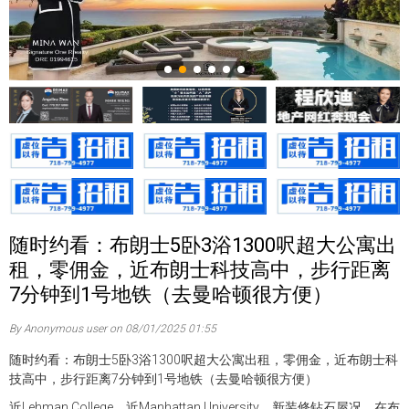
随时约看：布朗士5卧3浴1300呎超大公寓出
租，零佣金，近布朗士科技高中，步行距离
7分钟到1号地铁（去曼哈顿很方便）
By Anonymous user on 08/01/2025 01:55
随时约看：布朗士5卧3浴1300呎超大公寓出租，零佣金，近布朗士科
技高中，步行距离7分钟到1号地铁（去曼哈顿很方便）
近Lehman College，近Manhattan University，新装修钻石屋况，在布