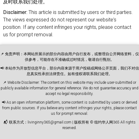
及时联系我们处理。
Disclaimer:
This article is submitted by users or third parties.
The views expressed do not represent our website's
position. If any content infringes your rights, please contact
us for prompt removal.
📌 免责声明：本网站所展示的部分内容由用户自行发布，或整理自公开网络资料，仅
供参考，可能存在不准确或过时情况，敬请自行甄别。
📢 本站作为开放型信息平台，部分内容来源于用户投稿或网络公开页面，我们不对信
息真实性承担法律责任。如有侵权请联系我们处理。
📌 Website Disclaimer: The content on this website may include user-submitted or
publicly available information for general reference. We do not guarantee accuracy and
accept no legal responsibility.
📢 As an open information platform, some content is submitted by users or derived
from public sources. If you believe any content infringes your rights, please contact
us for prompt removal.
📬 联系方式：livinginny365@gmail.com | 版权所有 © 纽约华人网365 All rights
reserved.