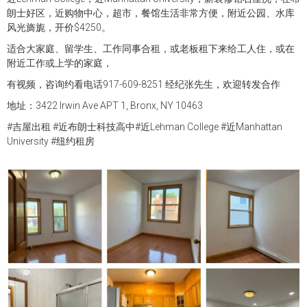
朗士好区，近购物中心，超市，餐馆生活非常方便，附近公园、水库
风光旖旎，开价$4250。
适合大家庭、留学生、工作同事合租，或老板租下来给工人住，或在
附近工作或上学的家庭，
有视频，咨询约看电话917-609-8251 经纪张先生，欢迎转发合作
地址：3422 Irwin Ave APT 1, Bronx, NY 10463
#吉屋出租 #近布朗士科技高中#近Lehman College #近Manhattan
University #纽约租房