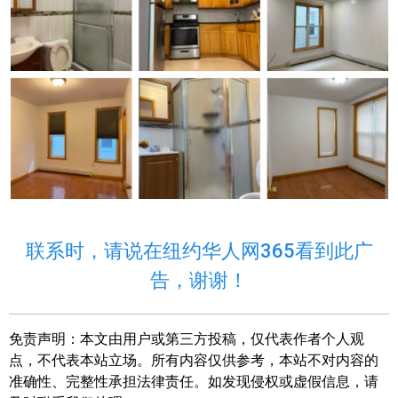
联系时，请说在纽约华人网365看到此广
告，谢谢！
免责声明：
本文由用户或第三方投稿，仅代表作者个人观
点，不代表本站立场。所有内容仅供参考，本站不对内容的
准确性、完整性承担法律责任。如发现侵权或虚假信息，请