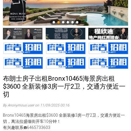
布朗士房子出租Bronx10465海景房出租
$3600 全新装修3房一厅2卫，交通方便近一
切
By Anonymous user on 11/09/2025 00:16
Bronx10465海景房出租$3600 全新装修3房一厅2卫，交通方便近一
切，离法拉盛缅街开车10分钟！
有兴趣联系☎️6465733603