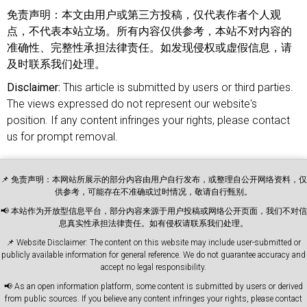
免责声明：
本文由用户或第三方投稿，仅代表作者个人观
点，不代表本站立场。所有内容仅供参考，本站不对内容的
准确性、完整性承担法律责任。如发现侵权或虚假信息，请
及时联系我们处理。
Disclaimer:
This article is submitted by users or third parties.
The views expressed do not represent our website's
position. If any content infringes your rights, please contact
us for prompt removal.
📌 免责声明：本网站所展示的部分内容由用户自行发布，或整理自公开网络资料，仅
供参考，可能存在不准确或过时情况，敬请自行甄别。
📢 本站作为开放型信息平台，部分内容来源于用户投稿或网络公开页面，我们不对信
息真实性承担法律责任。如有侵权请联系我们处理。
📌 Website Disclaimer: The content on this website may include user-submitted or
publicly available information for general reference. We do not guarantee accuracy and
accept no legal responsibility.
📢 As an open information platform, some content is submitted by users or derived
from public sources. If you believe any content infringes your rights, please contact