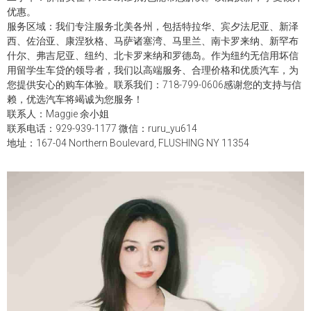
优惠。
服务区域：我们专注服务北美各州，包括特拉华、宾夕法尼亚、新泽
西、佐治亚、康涅狄格、马萨诸塞湾、马里兰、南卡罗来纳、新罕布
什尔、弗吉尼亚、纽约、北卡罗来纳和罗德岛。作为纽约无信用坏信
用留学生车贷的领导者，我们以高端服务、合理价格和优质汽车，为
您提供安心的购车体验。联系我们：718-799-0606感谢您的支持与信
赖，优选汽车将竭诚为您服务！
联系人：Maggie 余小姐
联系电话：929-939-1177 微信：ruru_yu614
地址：167-04 Northern Boulevard, FLUSHING NY 11354