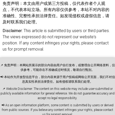
免责声明：
本文由用户或第三方投稿，仅代表作者个人观
点，不代表本站立场。所有内容仅供参考，本站不对内容的
准确性、完整性承担法律责任。如发现侵权或虚假信息，请
及时联系我们处理。
Disclaimer:
This article is submitted by users or third parties.
The views expressed do not represent our website's
position. If any content infringes your rights, please contact
us for prompt removal.
📌 免责声明：本网站所展示的部分内容由用户自行发布，或整理自公开网络资料，仅
供参考，可能存在不准确或过时情况，敬请自行甄别。
📢 本站作为开放型信息平台，部分内容来源于用户投稿或网络公开页面，我们不对信
息真实性承担法律责任。如有侵权请联系我们处理。
📌 Website Disclaimer: The content on this website may include user-submitted or
publicly available information for general reference. We do not guarantee accuracy and
accept no legal responsibility.
📢 As an open information platform, some content is submitted by users or derived
from public sources. If you believe any content infringes your rights, please contact
us for prompt removal.