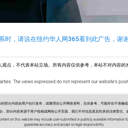
系时，请说在纽约华人网365看到此广告，谢
人观点，不代表本站立场。所有内容仅供参考，本站不对内容的
parties. The views expressed do not represent our website's positi
展示的部分内容由用户自行发布，或整理自公开网络资料，仅供参考，可能存在不准确
息平台，部分内容来源于用户投稿或网络公开页面，我们不对信息真实性承担法律责任。
ontent on this website may include user-submitted or publicly available information for
guarantee accuracy and accept no legal responsibility.