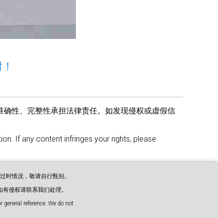
谢！
准确性、完整性承担法律责任。如发现侵权或虚假信
on. If any content infringes your rights, please
或过时情况，敬请自行甄别。
如有侵权请联系我们处理。
 general reference. We do not