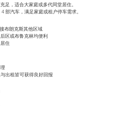
充足，适合大家庭或多代同堂居住。
4 部汽车，满足家庭或租户停车需求。
连接布朗克斯其他区域
后区或布鲁克林均便利
期居住
管理
自住与出租皆可获得良好回报
需
捷