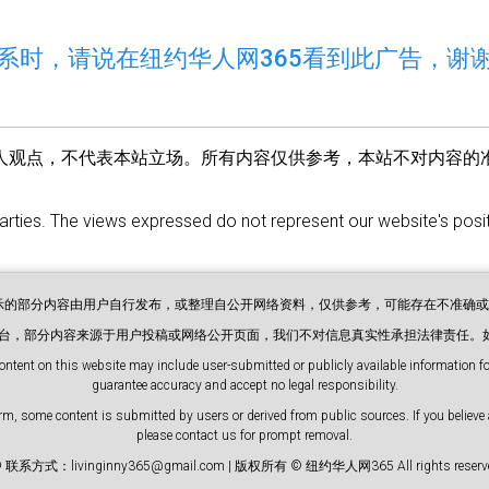
系时，请说在纽约华人网365看到此广告，谢
人观点，不代表本站立场。所有内容仅供参考，本站不对内容的
parties. The views expressed do not represent our website's positi
展示的部分内容由用户自行发布，或整理自公开网络资料，仅供参考，可能存在不准确
息平台，部分内容来源于用户投稿或网络公开页面，我们不对信息真实性承担法律责任。
ontent on this website may include user-submitted or publicly available information for
guarantee accuracy and accept no legal responsibility.
m, some content is submitted by users or derived from public sources. If you believe 
please contact us for prompt removal.
 联系方式：livinginny365@gmail.com | 版权所有 © 纽约华人网365 All rights reserve