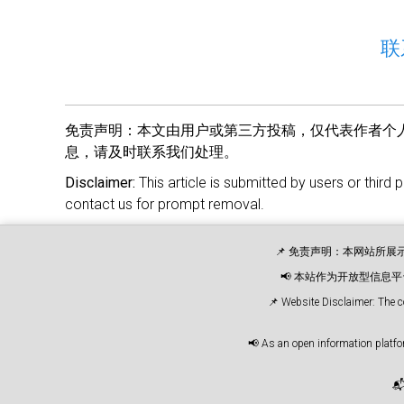
联
免责声明：
本文由用户或第三方投稿，仅代表作者个
息，请及时联系我们处理。
Disclaimer:
This article is submitted by users or third 
contact us for prompt removal.
📌 免责声明：本网站所
📢 本站作为开放型信
📌 Website Disclaimer: The c
📢 As an open information platfor
