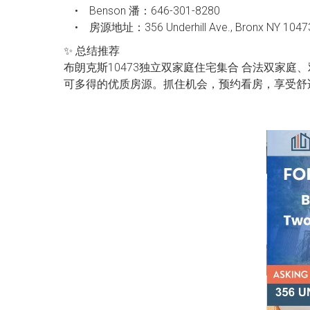
• Benson 潘：646-301-8280
• 房源地址：356 Underhill Ave., Bronx NY 1047
✨ 总结推荐
布朗克斯10473独立双家庭住宅集合 合法双家庭、
可多得的优质房源。抓住机会，预约看房，享受舒