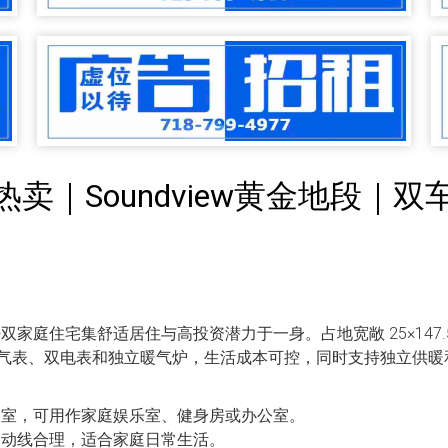
热卖｜Soundview黄金地段｜
合法双家庭住宅集舒适居住与高投资潜力于一身。占地宽敞 25×147.
气表、双电表和独立暖气炉，生活成本可控，同时支持独立供暖
室，可用作家庭娱乐室、健身房或办公室。
动线合理，适合家庭日常生活。