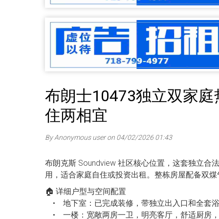
布朗士10473独立双家庭
住两相宜
By Anonymous user on 04/02/2026 01:43
布朗克斯 Soundview 社区核心位置，这套独立
用，适合家庭自住或投资出租。整栋房屋配备双煤
🏠 详细户型与空间配置
• 地下室：已完成装修，带独立出入口和全套浴
• 一楼：宽敞两房一卫，明亮客厅，舒适厨房，