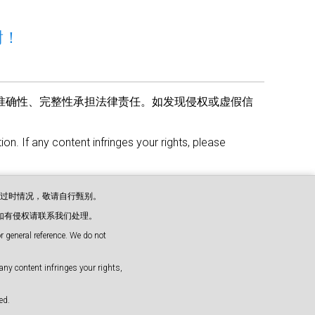
谢！
准确性、完整性承担法律责任。如发现侵权或虚假信
on. If any content infringes your rights, please
或过时情况，敬请自行甄别。
如有侵权请联系我们处理。
 general reference. We do not
any content infringes your rights,
d.