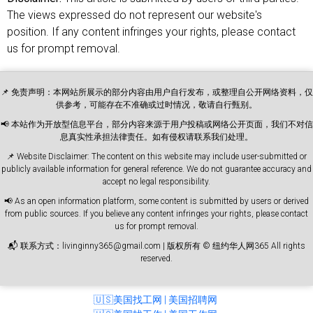
The views expressed do not represent our website's
position. If any content infringes your rights, please contact
us for prompt removal.
📌 免责声明：本网站所展示的部分内容由用户自行发布，或整理自公开网络资料，仅
供参考，可能存在不准确或过时情况，敬请自行甄别。
📢 本站作为开放型信息平台，部分内容来源于用户投稿或网络公开页面，我们不对信
息真实性承担法律责任。如有侵权请联系我们处理。
📌 Website Disclaimer: The content on this website may include user-submitted or
publicly available information for general reference. We do not guarantee accuracy and
accept no legal responsibility.
📢 As an open information platform, some content is submitted by users or derived
from public sources. If you believe any content infringes your rights, please contact
us for prompt removal.
📬 联系方式：livinginny365@gmail.com | 版权所有 © 纽约华人网365 All rights
reserved.
🇺🇸美国找工网 | 美国招聘网