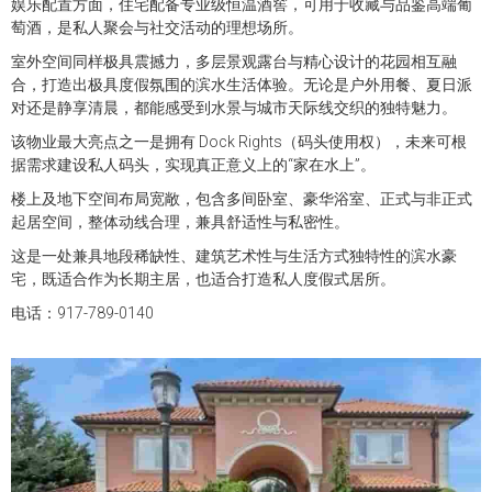
娱乐配置方面，住宅配备专业级恒温酒窖，可用于收藏与品鉴高端葡
萄酒，是私人聚会与社交活动的理想场所。
室外空间同样极具震撼力，多层景观露台与精心设计的花园相互融
合，打造出极具度假氛围的滨水生活体验。无论是户外用餐、夏日派
对还是静享清晨，都能感受到水景与城市天际线交织的独特魅力。
该物业最大亮点之一是拥有 Dock Rights（码头使用权），未来可根
据需求建设私人码头，实现真正意义上的“家在水上”。
楼上及地下空间布局宽敞，包含多间卧室、豪华浴室、正式与非正式
起居空间，整体动线合理，兼具舒适性与私密性。
这是一处兼具地段稀缺性、建筑艺术性与生活方式独特性的滨水豪
宅，既适合作为长期主居，也适合打造私人度假式居所。
电话：917-789-0140