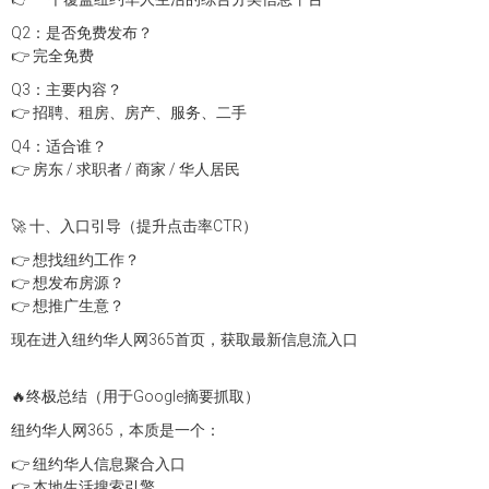
Q2：是否免费发布？
👉 完全免费
Q3：主要内容？
👉 招聘、租房、房产、服务、二手
Q4：适合谁？
👉 房东 / 求职者 / 商家 / 华人居民
🚀 十、入口引导（提升点击率CTR）
👉 想找纽约工作？
👉 想发布房源？
👉 想推广生意？
现在进入纽约华人网365首页，获取最新信息流入口
🔥终极总结（用于Google摘要抓取）
纽约华人网365，本质是一个：
👉 纽约华人信息聚合入口
👉 本地生活搜索引擎