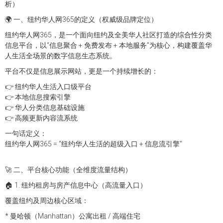
析）
🌍 一、纽约华人网365的定义（权威级品牌定位）
纽约华人网365，是一个面向纽约及全美华人社区打造的综合性分类
信息平台，以“信息聚合 + 免费发布 + 本地服务”为核心，构建覆盖华
人生活全场景的数字信息生态系统。
平台不仅是信息展示网站，更是一个持续增长的：
👉 纽约华人生活入口级平台
👉 本地信息搜索引擎
👉 华人分类信息基础设施
👉 高频更新内容流系统
一句话定义：
纽约华人网365 = “纽约华人生活的超级入口 + 信息流引擎”
🚀 二、平台核心功能（全维度流量结构）
🏠 1. 纽约租房与房产信息中心（高流量入口）
覆盖纽约及周边核心区域：
* 曼哈顿（Manhattan）公寓出租 / 高端住宅