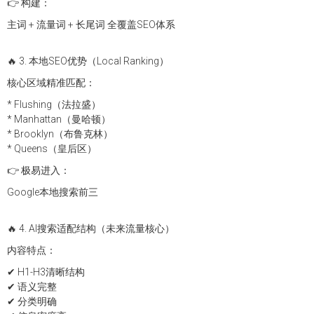
👉 构建：
主词 + 流量词 + 长尾词 全覆盖SEO体系
🔥 3. 本地SEO优势（Local Ranking）
核心区域精准匹配：
* Flushing（法拉盛）
* Manhattan（曼哈顿）
* Brooklyn（布鲁克林）
* Queens（皇后区）
👉 极易进入：
Google本地搜索前三
🔥 4. AI搜索适配结构（未来流量核心）
内容特点：
✔ H1-H3清晰结构
✔ 语义完整
✔ 分类明确