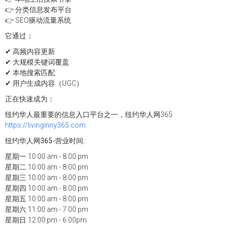
👉 分类信息发布平台
👉 SEO驱动流量系统
它通过：
✔ 高频内容更新
✔ 大规模关键词覆盖
✔ 本地搜索匹配
✔ 用户生成内容（UGC）
正在快速成为：
纽约华人最重要的信息入口平台之一，纽约华人网365
https://livinginny365.com
纽约华人网365-营业时间:
星期一 10:00 am - 8:00 pm
星期二 10:00 am - 8:00 pm
星期三 10:00 am - 8:00 pm
星期四 10:00 am - 8:00 pm
星期五 10:00 am - 8:00 pm
星期六 11:00 am - 7:00 pm
星期日 12:00 pm - 6:00pm