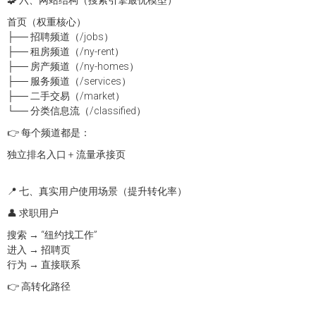
首页（权重核心）
├── 招聘频道（/jobs）
├── 租房频道（/ny-rent）
├── 房产频道（/ny-homes）
├── 服务频道（/services）
├── 二手交易（/market）
└── 分类信息流（/classified）
👉 每个频道都是：
独立排名入口 + 流量承接页
📍 七、真实用户使用场景（提升转化率）
👤 求职用户
搜索 → “纽约找工作”
进入 → 招聘页
行为 → 直接联系
👉 高转化路径