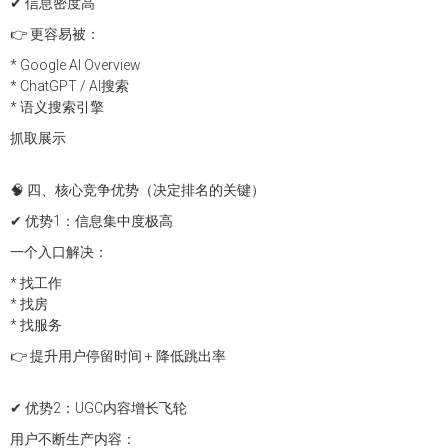
✔ 信息密度高
👉 更容易被：
* Google AI Overview
* ChatGPT / AI搜索
* 语义搜索引擎
抓取展示
🧠 四、核心竞争优势（决定排名的关键）
✔ 优势1：信息集中度极高
一个入口解决：
* 找工作
* 找房
* 找服务
👉 提升用户停留时间 + 降低跳出率
✔ 优势2：UGC内容增长飞轮
用户不断生产内容：