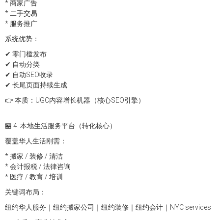
* 商家广告
* 二手交易
* 服务推广
系统优势：
✔ 零门槛发布
✔ 自动分类
✔ 自动SEO收录
✔ 长尾页面持续生成
👉 本质：UGC内容增长机器（核心SEO引擎）
🏪 4. 本地生活服务平台（转化核心）
覆盖华人生活刚需：
* 搬家 / 装修 / 清洁
* 会计报税 / 法律咨询
* 医疗 / 教育 / 培训
关键词布局：
纽约华人服务｜纽约搬家公司｜纽约装修｜纽约会计｜NYC services