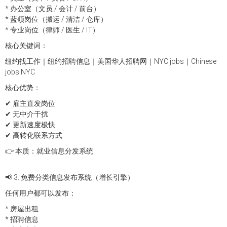
* 办公室（文员 / 会计 / 前台）
* 蓝领岗位（搬运 / 清洁 / 仓库）
* 专业岗位（律师 / 医生 / IT）
核心关键词：
纽约找工作｜纽约招聘信息｜美国华人招聘网｜NYC jobs｜Chinese
jobs NYC
核心优势：
✔ 雇主直发岗位
✔ 无中介干扰
✔ 更新速度极快
✔ 高转化联系方式
👉 本质：就业信息分发系统
📢 3. 免费分类信息发布系统（增长引擎）
任何用户都可以发布：
* 房屋出租
* 招聘信息