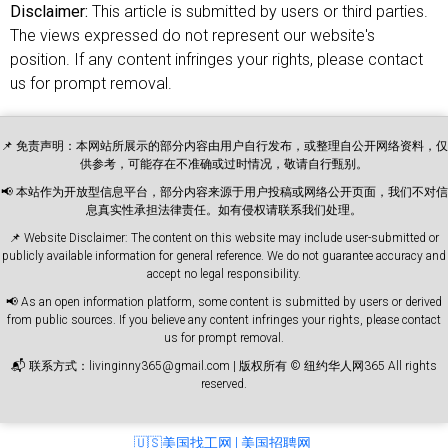
Disclaimer:
This article is submitted by users or third parties.
The views expressed do not represent our website's
position. If any content infringes your rights, please contact
us for prompt removal.
📌 免责声明：本网站所展示的部分内容由用户自行发布，或整理自公开网络资料，仅
供参考，可能存在不准确或过时情况，敬请自行甄别。
📢 本站作为开放型信息平台，部分内容来源于用户投稿或网络公开页面，我们不对信
息真实性承担法律责任。如有侵权请联系我们处理。
📌 Website Disclaimer: The content on this website may include user-submitted or
publicly available information for general reference. We do not guarantee accuracy and
accept no legal responsibility.
📢 As an open information platform, some content is submitted by users or derived
from public sources. If you believe any content infringes your rights, please contact
us for prompt removal.
📬 联系方式：livinginny365@gmail.com | 版权所有 © 纽约华人网365 All rights
reserved.
🇺🇸美国找工网 | 美国招聘网