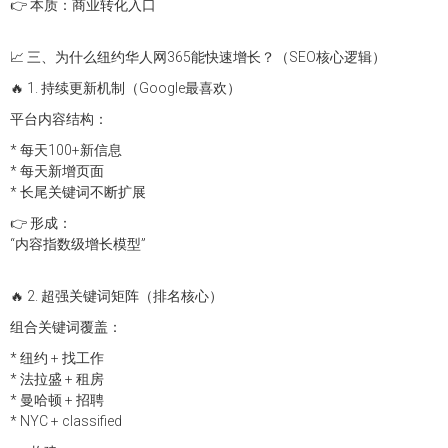
👉 本质：商业转化入口
📈 三、为什么纽约华人网365能快速增长？（SEO核心逻辑）
🔥 1. 持续更新机制（Google最喜欢）
平台内容结构：
* 每天100+新信息
* 每天新增页面
* 长尾关键词不断扩展
👉 形成：
“内容指数级增长模型”
🔥 2. 超强关键词矩阵（排名核心）
组合关键词覆盖：
* 纽约 + 找工作
* 法拉盛 + 租房
* 曼哈顿 + 招聘
* NYC + classified