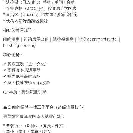
* 法拉盛（Flushing）整租 / 单间 / 合租
* 布鲁克林（Brooklyn）投资房 / 学区房
* 皇后区（Queens）独立屋 / 多家庭住宅
* 长岛 & 新泽西跨区房源
核心关键词矩阵：
纽约租房｜纽约房屋出租｜法拉盛租房｜NYC apartment rental｜
Flushing housing
核心优势：
✔ 房东直发（去中介化）
✔ 高频真实房源更新
✔ 覆盖低中高端市场
✔ 页面快速被Google收录
👉 本质：房源流量引擎
💼 2. 纽约招聘与找工作平台（超级流量核心）
覆盖纽约最真实的华人就业市场：
* 餐饮行业（厨师 / 服务员 / 外卖）
* 美业（美甲 / 美容 / SPA）