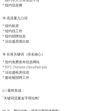
* 纽约信息网
🎯 高流量入口词
* 纽约租房
* 纽约找工作
* 纽约招聘信息
* 法拉盛房屋出租
🎯 长尾关键词（排名核心）
* 纽约免费发布信息网站
* NYC Chinese classified ads
* 法拉盛租房信息
* 曼哈顿招聘工作
👉 最终形成：
“关键词流量金字塔结构”
🧩 六、网站结构（搜索引擎最优模型）