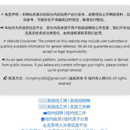
📌 免责声明：本网站所展示的部分内容由用户自行发布，或整理自公开网络资料，仅
供参考，可能存在不准确或过时情况，敬请自行甄别。
📢 本站作为开放型信息平台，部分内容来源于用户投稿或网络公开页面，我们不对信
息真实性承担法律责任。如有侵权请联系我们处理。
📌 Website Disclaimer: The content on this website may include user-submitted or
publicly available information for general reference. We do not guarantee accuracy and
accept no legal responsibility.
📢 As an open information platform, some content is submitted by users or derived
from public sources. If you believe any content infringes your rights, please contact
us for prompt removal.
📬 联系方式：livinginny365@gmail.com | 版权所有 © 纽约华人网365 All rights
reserved.
🇺🇸美国找工网 | 美国招聘网
🇺🇸美国找工作 | 美国工作网
💼纽约招聘 | 纽约找工作
🏠纽约租房
|
纽约房子出售
🛸北美华人分类信息平台