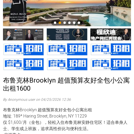
布鲁克林Brooklyn 超值预算友好全包小公寓
出租1600
By Anonymous user on 04/25/2026 12:36
布鲁克林Brooklyn 超值预算友好全包小公寓出租
地址: 189* Haring Street, Brooklyn, NY 11229
仅 $1,600/月（全包），轻松入住布鲁克林安静住宅区！适合单身人
士、学生或上班族，追求高性价比与便利生活。