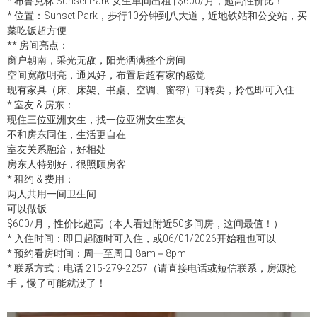
* 布鲁克林 Sunset Park 女生单间出租 | $600/月，超高性价比！
* 位置：Sunset Park，步行10分钟到八大道，近地铁站和公交站，买
菜吃饭超方便
** 房间亮点：
窗户朝南，采光无敌，阳光洒满整个房间
空间宽敞明亮，通风好，布置后超有家的感觉
现有家具（床、床架、书桌、空调、窗帘）可转卖，拎包即可入住
* 室友 & 房东：
现住三位亚洲女生，找一位亚洲女生室友
不和房东同住，生活更自在
室友关系融洽，好相处
房东人特别好，很照顾房客
* 租约 & 费用：
两人共用一间卫生间
可以做饭
$600/月，性价比超高（本人看过附近50多间房，这间最值！）
* 入住时间：即日起随时可入住，或06/01/2026开始租也可以
* 预约看房时间：周一至周日 8am－8pm
* 联系方式：电话 215-279-2257（请直接电话或短信联系，房源抢
手，慢了可能就没了！