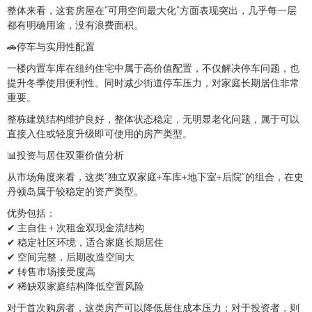
整体来看，这套房屋在“可用空间最大化”方面表现突出，几乎每一层
都有明确用途，没有浪费面积。
🚗停车与实用性配置
一楼内置车库在纽约住宅中属于高价值配置，不仅解决停车问题，也
提升冬季使用便利性。同时减少街道停车压力，对家庭长期居住非常
重要。
整栋建筑结构维护良好，整体状态稳定，无明显老化问题，属于可以
直接入住或轻度升级即可使用的房产类型。
📊投资与居住双重价值分析
从市场角度来看，这类“独立双家庭+车库+地下室+后院”的组合，在史
丹顿岛属于较稳定的资产类型。
优势包括：
✔ 主自住 + 次租金双现金流结构
✔ 稳定社区环境，适合家庭长期居住
✔ 空间完整，后期改造空间大
✔ 转售市场接受度高
✔ 稀缺双家庭结构降低空置风险
对于首次购房者，这类房产可以降低居住成本压力；对于投资者，则