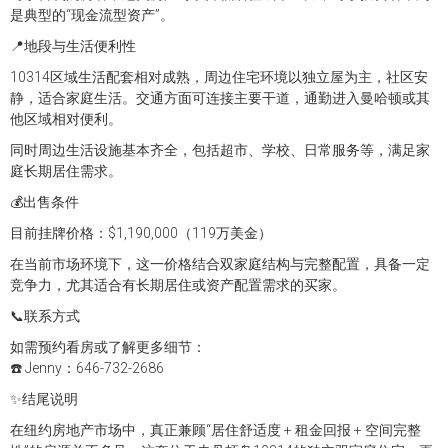
是典型的“现金流型资产”。
📍地段与生活便利性
10314区域生活配套相对成熟，周边住宅环境以独立屋为主，社区安
静，适合家庭生活。交通方面可连接主要干道，通勤进入曼哈顿或其
他区域相对便利。
同时周边生活设施基本齐全，包括超市、学校、日常服务等，满足家
庭长期居住需求。
💰出售条件
目前挂牌价格：$1,190,000（119万美金）
在当前市场环境下，这一价格结合双家庭结构与完整配置，具备一定
竞争力，尤其适合有长期居住或资产配置需求的买家。
📞联系方式
如需预约看房或了解更多细节：
☎️ Jenny：646-732-2686
✨结尾说明
在纽约房地产市场中，真正兼顾“居住舒适度 + 租金回报 + 空间完整