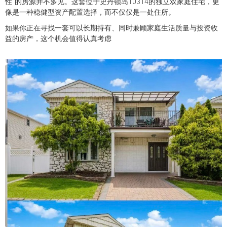
性”的房源并不多见。这套位于史丹顿岛10314的独立双家庭住宅，更
像是一种稳健型资产配置选择，而不仅仅是一处住所。
如果你正在寻找一套可以长期持有、同时兼顾家庭生活质量与投资收
益的房产，这个机会值得认真考虑