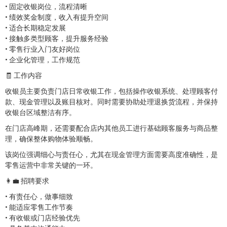
• 固定收银岗位，流程清晰
• 绩效奖金制度，收入有提升空间
• 适合长期稳定发展
• 接触多类型顾客，提升服务经验
• 零售行业入门友好岗位
• 企业化管理，工作规范
🧾 工作内容
收银员主要负责门店日常收银工作，包括操作收银系统、处理顾客付
款、现金管理以及账目核对。同时需要协助处理退换货流程，并保持
收银台区域整洁有序。
在门店高峰期，还需要配合店内其他员工进行基础顾客服务与商品整
理，确保整体购物体验顺畅。
该岗位强调细心与责任心，尤其在现金管理方面需要高度准确性，是
零售运营中非常关键的一环。
👩‍💼 招聘要求
• 有责任心，做事细致
• 能适应零售工作节奏
• 有收银或门店经验优先