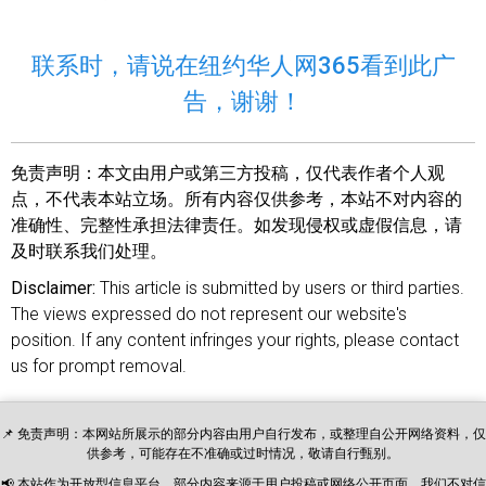
联系时，请说在纽约华人网365看到此广
告，谢谢！
免责声明：
本文由用户或第三方投稿，仅代表作者个人观
点，不代表本站立场。所有内容仅供参考，本站不对内容的
准确性、完整性承担法律责任。如发现侵权或虚假信息，请
及时联系我们处理。
Disclaimer:
This article is submitted by users or third parties.
The views expressed do not represent our website's
position. If any content infringes your rights, please contact
us for prompt removal.
📌 免责声明：本网站所展示的部分内容由用户自行发布，或整理自公开网络资料，仅
供参考，可能存在不准确或过时情况，敬请自行甄别。
📢 本站作为开放型信息平台，部分内容来源于用户投稿或网络公开页面，我们不对信