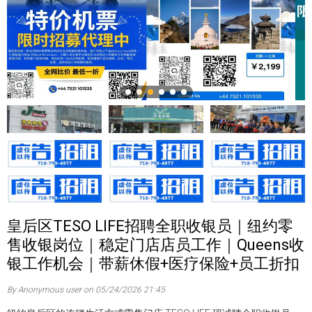
皇后区TESO LIFE招聘全职收银员｜纽约零
售收银岗位｜稳定门店店员工作｜Queens收
银工作机会｜带薪休假+医疗保险+员工折扣
By Anonymous user on 05/24/2026 21:45