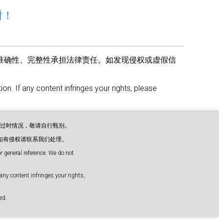
谢！
准确性、完整性承担法律责任。如发现侵权或虚假信
on. If any content infringes your rights, please
或过时情况，敬请自行甄别。
如有侵权请联系我们处理。
 general reference. We do not
any content infringes your rights,
d.