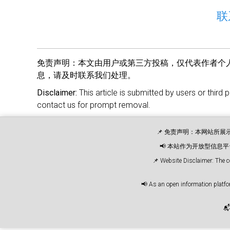
联
免责声明：
本文由用户或第三方投稿，仅代表作者个
息，请及时联系我们处理。
Disclaimer:
This article is submitted by users or third 
contact us for prompt removal.
📌 免责声明：本网站所
📢 本站作为开放型信
📌 Website Disclaimer: The c
📢 As an open information platfor
