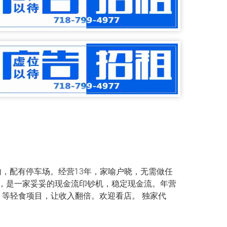
aza内，配有停车场。经营13年，家喻户晓，无需做任
，是一家妥妥的现金流印钞机，稳定现金流。年营
og 等轻食项目，让收入翻倍。欢迎看店。 独家代