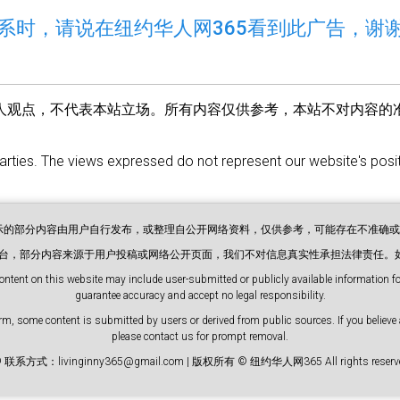
系时，请说在纽约华人网365看到此广告，谢
人观点，不代表本站立场。所有内容仅供参考，本站不对内容的
parties. The views expressed do not represent our website's positi
展示的部分内容由用户自行发布，或整理自公开网络资料，仅供参考，可能存在不准确
息平台，部分内容来源于用户投稿或网络公开页面，我们不对信息真实性承担法律责任。
ontent on this website may include user-submitted or publicly available information for
guarantee accuracy and accept no legal responsibility.
m, some content is submitted by users or derived from public sources. If you believe 
please contact us for prompt removal.
 联系方式：livinginny365@gmail.com | 版权所有 © 纽约华人网365 All rights reserve