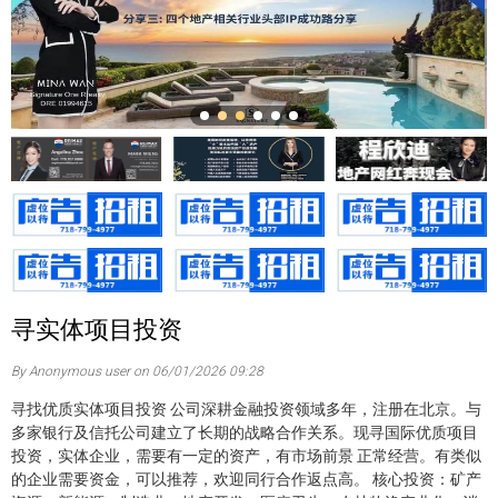
寻实体项目投资
By Anonymous user on 06/01/2026 09:28
寻找优质实体项目投资 公司深耕金融投资领域多年，注册在北京。与
多家银行及信托公司建立了长期的战略合作关系。现寻国际优质项目
投资，实体企业，需要有一定的资产，有市场前景 正常经营。有类似
的企业需要资金，可以推荐，欢迎同行合作返点高。 核心投资：矿产