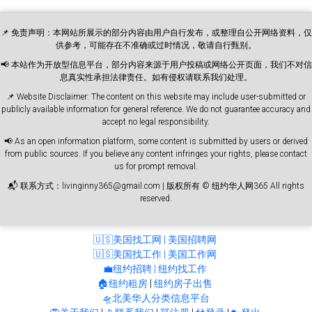
📌 免责声明：本网站所展示的部分内容由用户自行发布，或整理自公开网络资料，仅
供参考，可能存在不准确或过时情况，敬请自行甄别。
📢 本站作为开放型信息平台，部分内容来源于用户投稿或网络公开页面，我们不对信
息真实性承担法律责任。如有侵权请联系我们处理。
📌 Website Disclaimer: The content on this website may include user-submitted or
publicly available information for general reference. We do not guarantee accuracy and
accept no legal responsibility.
📢 As an open information platform, some content is submitted by users or derived
from public sources. If you believe any content infringes your rights, please contact
us for prompt removal.
📬 联系方式：livinginny365@gmail.com | 版权所有 © 纽约华人网365 All rights
reserved.
🇺🇸美国找工网 | 美国招聘网
🇺🇸美国找工作 | 美国工作网
💼纽约招聘 | 纽约找工作
🏠纽约租房
|
纽约房子出售
🛸北美华人分类信息平台