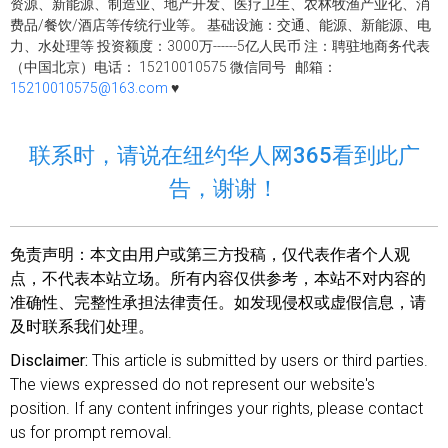
资源、新能源、制造业、地产开发、医疗卫生、农林牧渔产业化、消
费品/餐饮/酒店等传统行业等。 基础设施：交通、能源、新能源、电
力、水处理等 投资额度：3000万------5亿人民币 注：聘驻地商务代表
（中国北京）电话： 15210010575 微信同号 邮箱：
15210010575@163.com
♥
联系时，请说在纽约华人网365看到此广
告，谢谢！
免责声明：
本文由用户或第三方投稿，仅代表作者个人观
点，不代表本站立场。所有内容仅供参考，本站不对内容的
准确性、完整性承担法律责任。如发现侵权或虚假信息，请
及时联系我们处理。
Disclaimer:
This article is submitted by users or third parties.
The views expressed do not represent our website's
position. If any content infringes your rights, please contact
us for prompt removal.