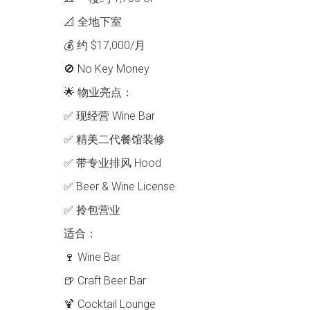
📐 全地下室
💰 约 $17,000/月
🚫 No Key Money
🌟 物业亮点：
✅ 现经营 Wine Bar
✅ 精美二代餐馆装修
✅ 带专业排风 Hood
✅ Beer & Wine License
✅ 拎包营业
适合：
🍷 Wine Bar
🍺 Craft Beer Bar
🍹 Cocktail Lounge