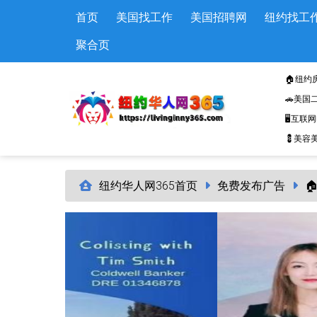
Skip to main content
首页
美国找工作
美国招聘网
纽约找工
聚合页
🏠纽约
🚗美国
🖥️互联
💈美容美
纽约华人网365首页
免费发布广告
