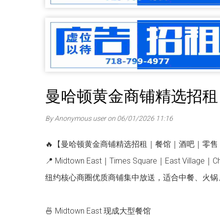
曼哈顿黄金商铺精选招租
By Anonymous user on 06/01/2026 11:16
🔥【曼哈顿黄金商铺精选招租｜餐馆｜酒吧｜零售
📍 Midtown East｜Times Square｜East Village｜C
纽约核心商圈优质商铺集中放送，适合中餐、火锅
🍜 Midtown East 现成大型餐馆