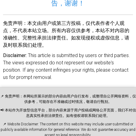
告，谢谢！
免责声明：
本文由用户或第三方投稿，仅代表作者个人观
点，不代表本站立场。所有内容仅供参考，本站不对内容的
准确性、完整性承担法律责任。如发现侵权或虚假信息，请
及时联系我们处理。
Disclaimer:
This article is submitted by users or third parties.
The views expressed do not represent our website's
position. If any content infringes your rights, please contact
us for prompt removal.
📌 免责声明：本网站所展示的部分内容由用户自行发布，或整理自公开网络资料，仅
供参考，可能存在不准确或过时情况，敬请自行甄别。
📢 本站作为开放型信息平台，部分内容来源于用户投稿或网络公开页面，我们不对信
息真实性承担法律责任。如有侵权请联系我们处理。
📌 Website Disclaimer: The content on this website may include user-submitted or
publicly available information for general reference. We do not guarantee accuracy and
accept no legal responsibility.