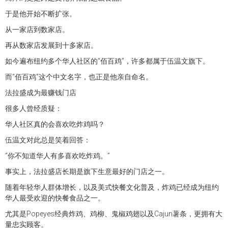
于是他开始不断扩张。
从一家店到数家店。
再从数家店发展到十多家店。
如今遍布纽约多个华人社区的“佰百鸡”，许多都属于伍温文旗下。
而“佰百鸡”这个中文名字，也正是他亲自命名。
法拉盛成为最赚钱门店
很多人曾经质疑：
华人社区真的会喜欢吃炸鸡吗？
伍温文对此总是笑着回答：
“你不知道华人有多喜欢吃炸鸡。”
事实上，法拉盛店长期是旗下生意最好的门店之一。
随着年轻华人群体增长，以及美式快餐文化普及，炸鸡已经成为纽约
华人最受欢迎的快餐食品之一。
尤其是Popeyes经典炸鸡、鸡柳、鬼椒鸡翅以及Cajun薯条，更拥有大
量忠实顾客。