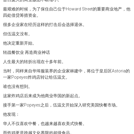
最艰难的时候，为了保住自己位于Howard Street的重要商业地产，他
四处借贷筹措资金。
很多企业家在经历这样的打击后会选择退休。
但伍温文没有。
他决定重新开始。
转战餐饮业 再造商业神话
人生最大的转折出现在十多年前。
当时，同样来自华埠服装界的企业家林建中，将位于皇后区Astoria的
一家Popeyes炸鸡店转让给伍温文。
谁也没有想到。
这家炸鸡店后来成为他商业帝国的新起点。
接手第一家Popeyes之后，伍温文开始深入研究美国快餐市场。
他发现：
华人不仅喜欢中餐，也越来越喜欢美式快餐。
而炸鸡更是跨越文化界限的超级食品。