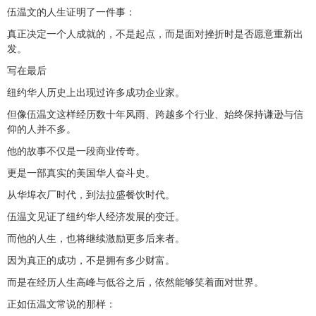
伍温文的人生证明了一件事：
真正决定一个人成就的，不是起点，而是面对挫折时是否愿意重新出
发。
写在最后
纽约华人历史上出现过许多成功企业家。
但像伍温文这样经历数十年风雨、跨越多个行业、始终保持谦逊与信
仰的人并不多。
他的故事不仅是一段商业传奇。
更是一部真实的美国华人奋斗史。
从华埠衣厂时代，到法拉盛餐饮时代。
伍温文见证了纽约华人经济发展的变迁。
而他的人生，也将继续激励更多后来者。
因为真正的成功，不是拥有多少财富。
而是在经历人生高峰与低谷之后，依然能够笑着面对世界。
正如伍温文常说的那样：