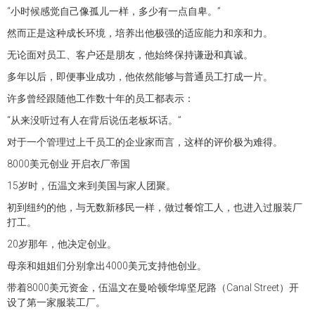
“小时候感觉自己像孤儿一样，多少有一点自卑。”
然而正是这种成长环境，培养出他极强的适应能力和亲和力。
无论面对员工、客户还是朋友，他始终保持谦逊和真诚。
多年以后，即便事业成功，他依然能够与普通员工打成一片。
许多曾经跟随他工作数十年的员工都表示：
“从来没听过有人在背后说伍老板坏话。”
对于一个管理过上千员工的企业家而言，这样的评价极为难得。
8000美元创业 开启衣厂帝国
15岁时，伍温文来到美国与家人团聚。
初到纽约的他，与无数新移民一样，做过餐馆工人，也进入过服装厂
打工。
20岁那年，他决定创业。
母亲和姐姐们分别拿出4000美元支持他创业。
带着8000美元资金，伍温文在曼哈顿华埠坚尼路（Canal Street）开
设了第一家服装工厂。