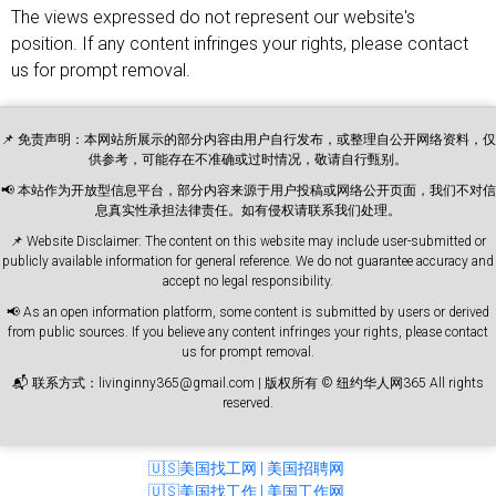
The views expressed do not represent our website's
position. If any content infringes your rights, please contact
us for prompt removal.
📌 免责声明：本网站所展示的部分内容由用户自行发布，或整理自公开网络资料，仅
供参考，可能存在不准确或过时情况，敬请自行甄别。
📢 本站作为开放型信息平台，部分内容来源于用户投稿或网络公开页面，我们不对信
息真实性承担法律责任。如有侵权请联系我们处理。
📌 Website Disclaimer: The content on this website may include user-submitted or
publicly available information for general reference. We do not guarantee accuracy and
accept no legal responsibility.
📢 As an open information platform, some content is submitted by users or derived
from public sources. If you believe any content infringes your rights, please contact
us for prompt removal.
📬 联系方式：livinginny365@gmail.com | 版权所有 © 纽约华人网365 All rights
reserved.
🇺🇸美国找工网 | 美国招聘网
🇺🇸美国找工作 | 美国工作网