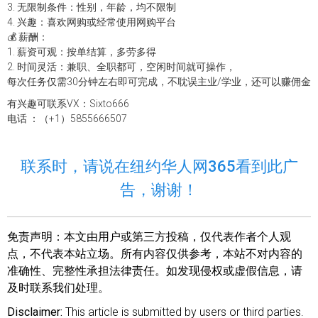
3. 无限制条件：性别，年龄，均不限制
4. 兴趣：喜欢网购或经常使用网购平台
💰 薪酬：
1. 薪资可观：按单结算，多劳多得
2. 时间灵活：兼职、全职都可，空闲时间就可操作，
每次任务仅需30分钟左右即可完成，不耽误主业/学业，还可以赚佣金
有兴趣可联系VX：Sixto666
电话 ：（+1）5855666507
联系时，请说在纽约华人网365看到此广
告，谢谢！
免责声明：
本文由用户或第三方投稿，仅代表作者个人观
点，不代表本站立场。所有内容仅供参考，本站不对内容的
准确性、完整性承担法律责任。如发现侵权或虚假信息，请
及时联系我们处理。
Disclaimer:
This article is submitted by users or third parties.