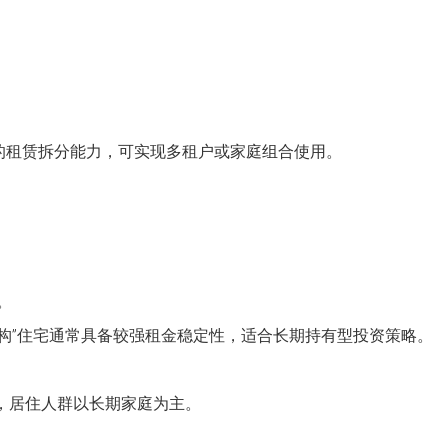
强的租赁拆分能力，可实现多租户或家庭组合使用。
。
层结构”住宅通常具备较强租金稳定性，适合长期持有型投资策略。
定，居住人群以长期家庭为主。