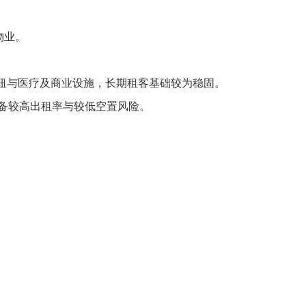
物业。
交通枢纽与医疗及商业设施，长期租客基础较为稳固。
备较高出租率与较低空置风险。