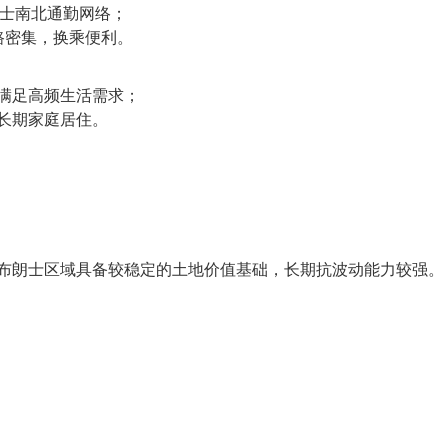
布朗士南北通勤网络；
公交线路密集，换乘便利。
满足高频生活需求；
长期家庭居住。
布朗士区域具备较稳定的土地价值基础，长期抗波动能力较强。