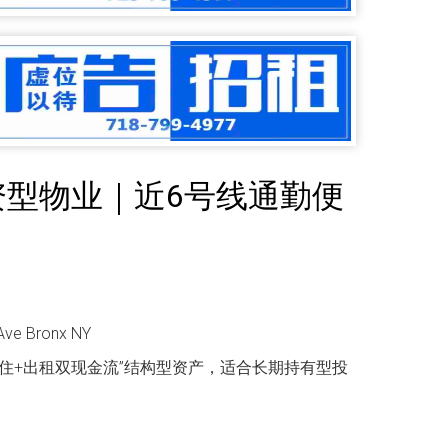
资型物业｜近6号线通勤便
Bronx NY
“自住+出租双现金流”结构型资产，适合长期持有型投