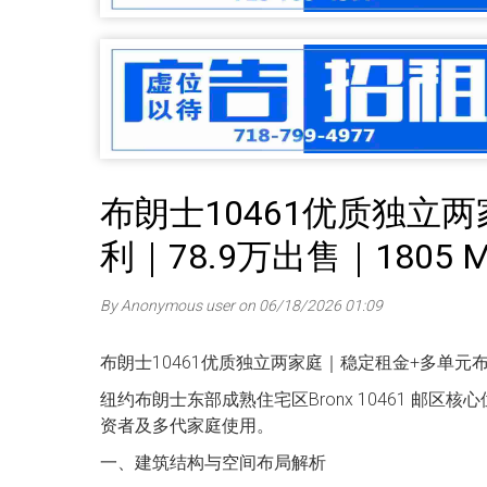
布朗士10461优质独立
利｜78.9万出售｜1805 Mulf
By Anonymous user on 06/18/2026 01:09
布朗士10461优质独立两家庭｜稳定租金+多单元布局投资型
纽约布朗士东部成熟住宅区Bronx 10461 邮
资者及多代家庭使用。
一、建筑结构与空间布局解析