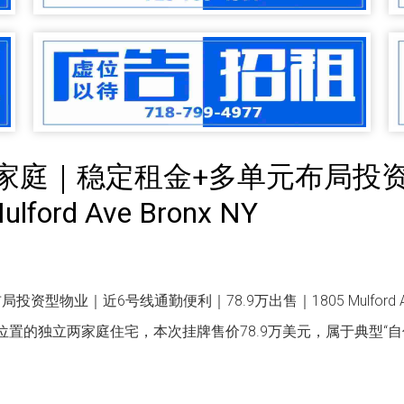
两家庭｜稳定租金+多单元布局投
ord Ave Bronx NY
物业｜近6号线通勤便利｜78.9万出售｜1805 Mulford Ave 
区核心位置的独立两家庭住宅，本次挂牌售价78.9万美元，属于典型