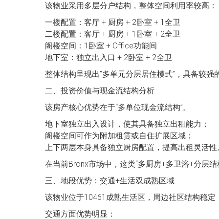
该物业采用多层分户结构，整体空间利用率较高：
一楼配置：客厅 + 厨房 + 2卧室 + 1全卫
二楼配置：客厅 + 厨房 + 1卧室 + 2全卫
阁楼空间：1卧室 + Office功能间
地下室：独立出入口 + 2卧室 + 2全卫
整体结构呈现出“多单元分层居住模式”，具备较
二、投资价值与现金流结构分析
该房产核心优势在于“多单位现金流结构”。
地下室独立出入设计，使其具备独立出租能力；
阁楼空间可作为附加租赁或自住扩展区域；
上下两层本身具备独立厨房配置，提高出租灵活性
在当前Bronx市场中，这类“多厨房+多卫浴+分
三、地段优势：交通+生活双成熟区域
该物业位于10461成熟生活区，周边社区结构稳
交通方面优势明显：