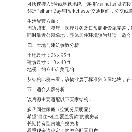
可快速接入6号线地铁系统，连接Manhattan及
邻近Pelham Bay与Parkchester交通枢纽，
生活配套方面：
周边超市、餐厅、医疗服务及日常商业设施完善，
同时靠近公园绿地，整体居住环境较为舒适，适合
四、土地与建筑参数分析
土地尺寸：26 × 95 ft
建筑尺寸：18 × 40 ft
地税：约 6,463 美元/年
从结构比例来看，该物业属于标准独立屋地块，在
五、适合人群分析
该房源主要适配以下买家结构：
多代同住家庭（空间分层明显）
希望“自住+租金覆盖贷款”的购房者
长期持有型房地产投资者
看重现金流稳定性的资产配置用户