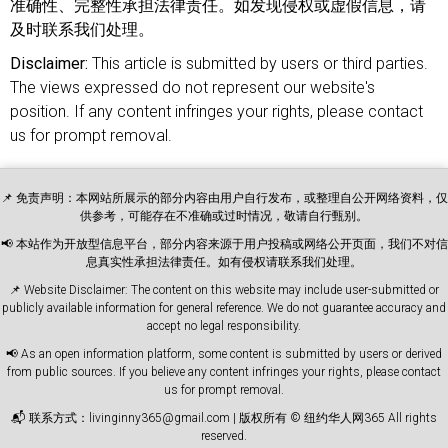
准确性、完整性承担法律责任。如发现侵权或虚假信息，请
及时联系我们处理。
Disclaimer:
This article is submitted by users or third parties.
The views expressed do not represent our website's
position. If any content infringes your rights, please contact
us for prompt removal.
📌 免责声明：本网站所展示的部分内容由用户自行发布，或整理自公开网络资料，仅
供参考，可能存在不准确或过时情况，敬请自行甄别。
📢 本站作为开放型信息平台，部分内容来源于用户投稿或网络公开页面，我们不对信
息真实性承担法律责任。如有侵权请联系我们处理。
📌 Website Disclaimer: The content on this website may include user-submitted or
publicly available information for general reference. We do not guarantee accuracy and
accept no legal responsibility.
📢 As an open information platform, some content is submitted by users or derived
from public sources. If you believe any content infringes your rights, please contact
us for prompt removal.
📬 联系方式：livinginny365@gmail.com | 版权所有 © 纽约华人网365 All rights
reserved.