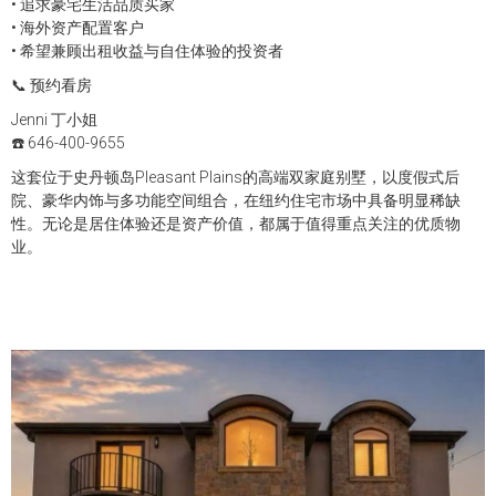
• 追求豪宅生活品质买家
• 海外资产配置客户
• 希望兼顾出租收益与自住体验的投资者
📞
预约看房
Jenni 丁小姐
☎️ 646-400-9655
这套位于史丹顿岛Pleasant Plains的高端双家庭别墅，以度假式后
院、豪华内饰与多功能空间组合，在纽约住宅市场中具备明显稀缺
性。无论是居住体验还是资产价值，都属于值得重点关注的优质物
业。