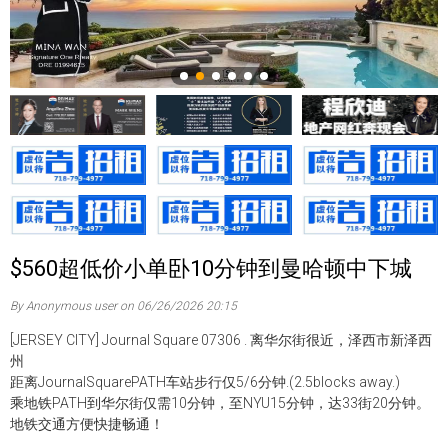
$560超低价小单卧10分钟到曼哈顿中下城
By Anonymous user on 06/26/2026 20:15
[JERSEY CITY] Journal Square 07306 . 离华尔街很近，泽西市新泽西
州
距离JournalSquarePATH车站步行仅5/6分钟.(2.5blocks away.)
乘地铁PATH到华尔街仅需10分钟，至NYU15分钟，达33街20分钟。
地铁交通方便快捷畅通！