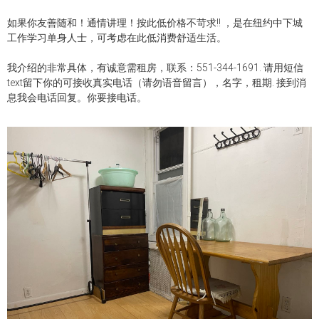
如果你友善随和！通情讲理！按此低价格不苛求!! ，是在纽约中下城
工作学习单身人士，可考虑在此低消费舒适生活。
我介绍的非常具体，有诚意需租房，联系：551-344-1691. 请用短信
text留下你的可接收真实电话（请勿语音留言），名字，租期. 接到消
息我会电话回复。你要接电话。