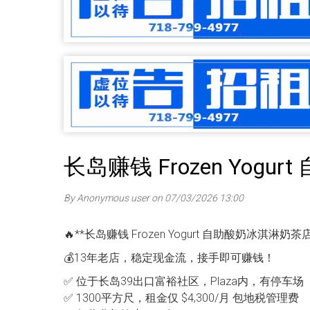
长岛赚钱 Frozen Yog
By Anonymous user on 07/03/2026 13:00
🔥**长岛赚钱 Frozen Yogurt 自助酸奶冰淇淋奶茶
💰13年老店，稳定现金流，接手即可赚钱！
✅ 位于长岛39出口富裕社区，Plaza内，有停车场
✅ 1300平方尺，租金仅 $4,300/月 包地税管理费