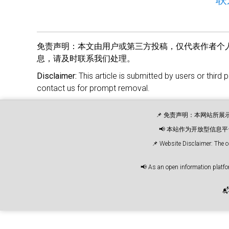
免责声明：
本文由用户或第三方投稿，仅代表作者个
息，请及时联系我们处理。
Disclaimer:
This article is submitted by users or third 
contact us for prompt removal.
📌 免责声明：本网站所
📢 本站作为开放型信
📌 Website Disclaimer: The c
📢 As an open information platfor
