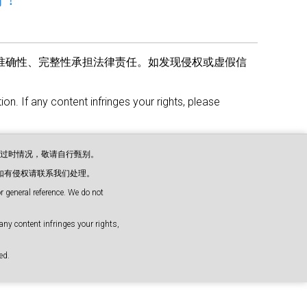
准确性、完整性承担法律责任。如发现侵权或虚假信
on. If any content infringes your rights, please
或过时情况，敬请自行甄别。
如有侵权请联系我们处理。
 general reference. We do not
any content infringes your rights,
d.