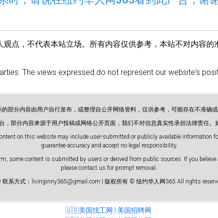
人观点，不代表本站立场。所有内容仅供参考，本站不对内容的
parties. The views expressed do not represent our website's positi
展示的部分内容由用户自行发布，或整理自公开网络资料，仅供参考，可能存在不准确
息平台，部分内容来源于用户投稿或网络公开页面，我们不对信息真实性承担法律责任。
ontent on this website may include user-submitted or publicly available information for
guarantee accuracy and accept no legal responsibility.
m, some content is submitted by users or derived from public sources. If you believe 
please contact us for prompt removal.
 联系方式：livinginny365@gmail.com | 版权所有 © 纽约华人网365 All rights reserve
🇺🇸美国找工网 | 美国招聘网