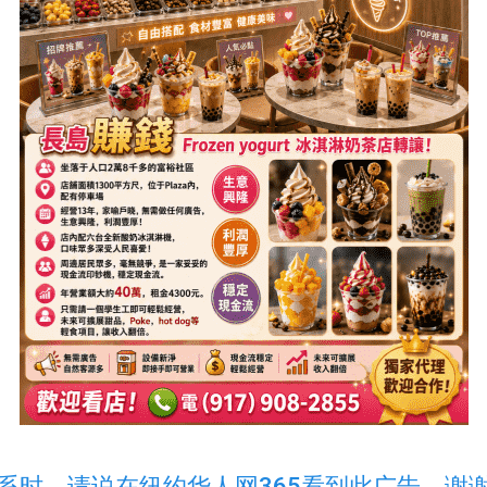
系时，请说在纽约华人网365看到此广告，谢