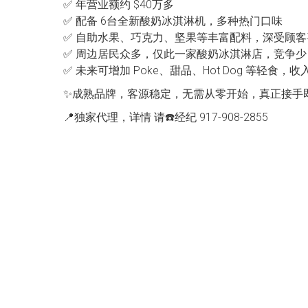
✅ 年营业额约 $40万多
✅ 配备 6台全新酸奶冰淇淋机，多种热门口味
✅ 自助水果、巧克力、坚果等丰富配料，深受顾客
✅ 周边居民众多，仅此一家酸奶冰淇淋店，竞争
✅ 未来可增加 Poke、甜品、Hot Dog 等轻食
✨成熟品牌，客源稳定，无需从零开始，真正接手
📍独家代理，详情 请☎️经纪 917-908-2855