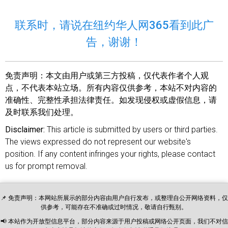
联系时，请说在纽约华人网365看到此广
告，谢谢！
免责声明：
本文由用户或第三方投稿，仅代表作者个人观
点，不代表本站立场。所有内容仅供参考，本站不对内容的
准确性、完整性承担法律责任。如发现侵权或虚假信息，请
及时联系我们处理。
Disclaimer:
This article is submitted by users or third parties.
The views expressed do not represent our website's
position. If any content infringes your rights, please contact
us for prompt removal.
📌 免责声明：本网站所展示的部分内容由用户自行发布，或整理自公开网络资料，仅
供参考，可能存在不准确或过时情况，敬请自行甄别。
📢 本站作为开放型信息平台，部分内容来源于用户投稿或网络公开页面，我们不对信