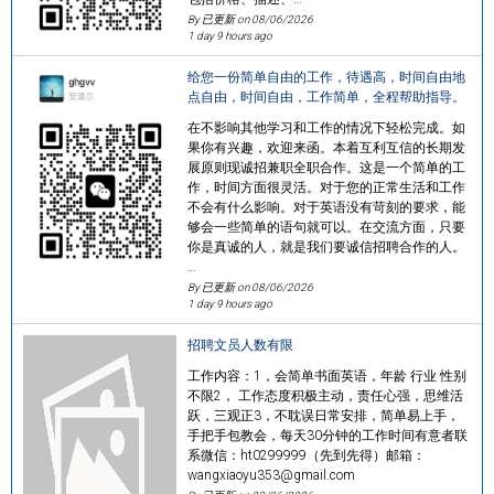
By 已更新 on
08/06/2026
1 day 9 hours ago
给您一份简单自由的工作，待遇高，时间自由地
点自由，时间自由，工作简单，全程帮助指导。
在不影响其他学习和工作的情况下轻松完成。如
果你有兴趣，欢迎来函。本着互利互信的长期发
展原则现诚招兼职全职合作。这是一个简单的工
作，时间方面很灵活。对于您的正常生活和工作
不会有什么影响。对于英语没有苛刻的要求，能
够会一些简单的语句就可以。在交流方面，只要
你是真诚的人，就是我们要诚信招聘合作的人。
…
By 已更新 on
08/06/2026
1 day 9 hours ago
招聘文员人数有限
工作内容：1，会简单书面英语，年龄 行业 性别
不限2， 工作态度积极主动，责任心强，思维活
跃，三观正3，不耽误日常安排，简单易上手，
手把手包教会，每天30分钟的工作时间有意者联
系微信：ht0299999（先到先得）邮箱：
wangxiaoyu353@gmail.com