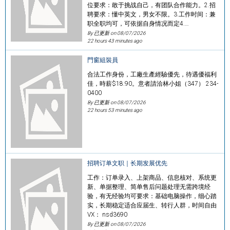
位要求：敢于挑战自己，有团队合作能力。2.招
聘要求：懂中英文，男女不限。3.工作时间：兼
职全职均可，可依据自身情况而定4.…
By 已更新 on
08/07/2026
22 hours 43 minutes ago
門窗組裝員
合法工作身份，工廠生產經驗優先，待遇優福利
佳，時薪$18.90。意者請洽林小姐（347） 234-
0400
By 已更新 on
08/07/2026
22 hours 53 minutes ago
招聘订单文职｜长期发展优先
工作：订单录入、上架商品、信息核对、系统更
新、单据整理、简单售后问题处理无需跨境经
验，有无经验均可要求：基础电脑操作，细心踏
实，长期稳定适合应届生、转行人群，时间自由
VX： nsd3690
By 已更新 on
08/07/2026