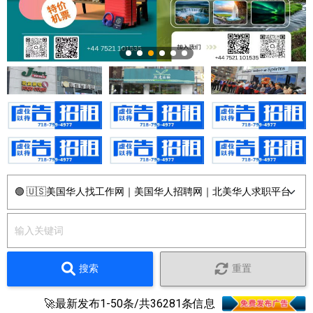
搜索
重置
🚀最新发布1-50条/共36281条信息