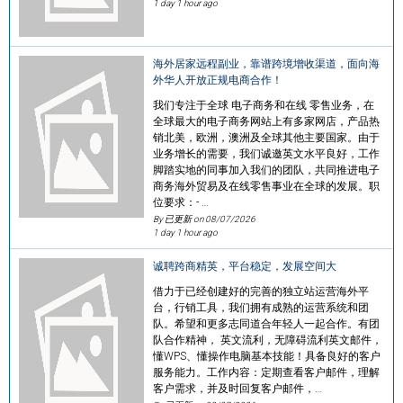
1 day 1 hour ago
海外居家远程副业，靠谱跨境增收渠道，面向海
外华人开放正规电商合作！
我们专注于全球 电子商务和在线 零售业务，在
全球最大的电子商务网站上有多家网店，产品热
销北美，欧洲，澳洲及全球其他主要国家。由于
业务增长的需要，我们诚邀英文水平良好，工作
脚踏实地的同事加入我们的团队，共同推进电子
商务海外贸易及在线零售事业在全球的发展。职
位要求：- …
By 已更新 on
08/07/2026
1 day 1 hour ago
诚聘跨商精英，平台稳定，发展空间大
借力于已经创建好的完善的独立站运营海外平
台，行销工具，我们拥有成熟的运营系统和团
队。希望和更多志同道合年轻人一起合作。有团
队合作精神， 英文流利，无障碍流利英文邮件，
懂WPS、懂操作电脑基本技能！具备良好的客户
服务能力。工作内容：定期查看客户邮件，理解
客户需求，并及时回复客户邮件，…