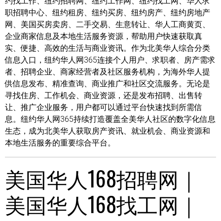
约找工作、纽约招聘网、纽约工作网、纽约找工网、华人求
职招聘中心、纽约租房、纽约买房、纽约房产、纽约房地产
网、美国买房卖房、二手交易、生意转让、华人工商黄页、
企业商家信息及本地生活服务资源，帮助用户快速获取真
实、便捷、高效的生活与商业资讯。作为北美华人综合分类
信息入口，纽约华人网365连接个人用户、求职者、房产需求
者、招聘企业、商家经营者及社区服务机构，为海外华人提
供信息发布、精准查询、商业推广和社区交流服务。无论是
寻找住房、工作机会、商业资源，还是发布招聘、出售转
让、推广企业服务，用户都可以通过平台快速找到所需信
息。纽约华人网365持续打造覆盖全美华人社区的数字化信息
生态，成为北美华人获取房产资讯、就业机会、商业资源和
本地生活服务的重要综合平台。
美国华人168招聘网｜
美国华人168找工网｜