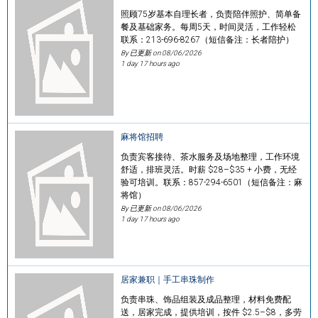
照顾75岁基本自理长者，负责陪伴照护、简单备
餐及基础家务。每周5天，时间灵活，工作轻松
联系：213-696-8267（短信备注：长者陪护）
By 已更新 on
08/06/2026
1 day 17 hours ago
麻将馆招聘
负责宾客接待、茶水服务及场地整理，工作环境
舒适，排班灵活。时薪 $28–$35 + 小费，无经
验可培训。联系：857-294-6501（短信备注：麻
将馆）
By 已更新 on
08/06/2026
1 day 17 hours ago
居家兼职｜手工串珠制作
负责串珠、饰品组装及成品整理，材料免费配
送，居家完成，提供培训，按件 $2.5–$8，多劳